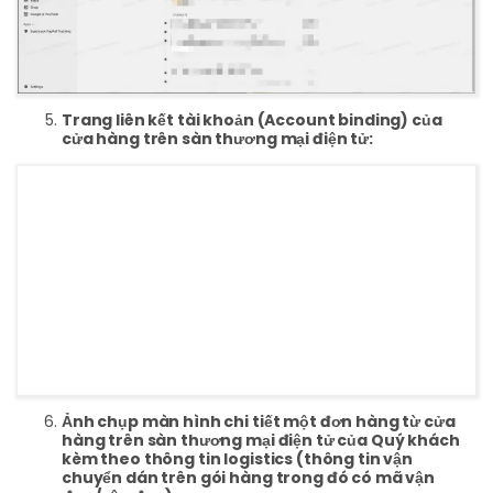
Trang liên kết tài khoản (Account binding) của
cửa hàng trên sàn thương mại điện tử:
Ảnh chụp màn hình chi tiết một đơn hàng từ cửa
hàng trên sàn thương mại điện tử của Quý khách
kèm theo thông tin logistics (thông tin vận
chuyển dán trên gói hàng trong đó có mã vận