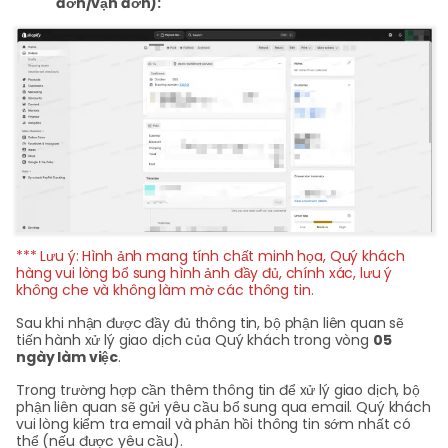
đơn/vận đơn):
*** Lưu ý: Hình ảnh mang tính chất minh họa, Quý khách
hàng vui lòng bổ sung hình ảnh đầy đủ, chính xác, lưu ý
không che và không làm mờ các thông tin.
Sau khi nhận được đầy đủ thông tin, bộ phận liên quan sẽ
tiến hành xử lý giao dịch của Quý khách trong vòng
05
ngày làm việc
.
Trong trường hợp cần thêm thông tin để xử lý giao dịch, bộ
phận liên quan sẽ gửi yêu cầu bổ sung qua email. Quý khách
vui lòng kiểm tra email và phản hồi thông tin sớm nhất có
thể (nếu được yêu cầu).