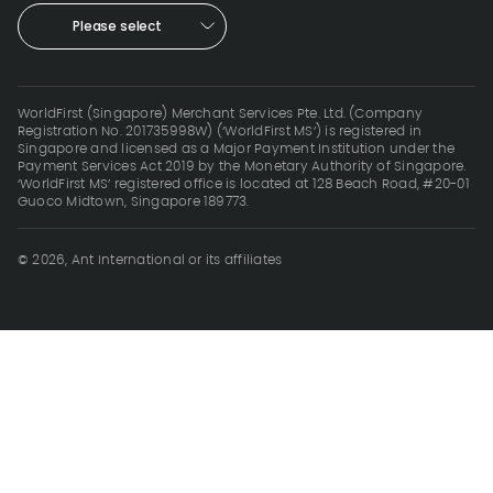
Please select
WorldFirst (Singapore) Merchant Services Pte. Ltd. (Company
Registration No. 201735998W) (‘WorldFirst MS’) is registered in
Singapore and licensed as a Major Payment Institution under the
Payment Services Act 2019 by the Monetary Authority of Singapore.
‘WorldFirst MS’ registered office is located at 128 Beach Road, #20-01
Guoco Midtown, Singapore 189773.
© 2026, Ant International or its affiliates