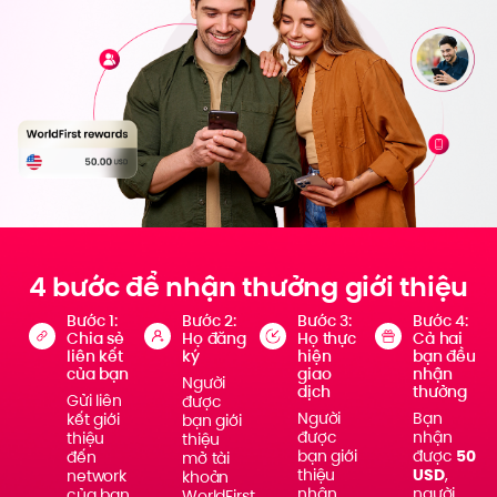
Đ
n
Đ
k
4 bước để nhận thưởng giới thiệu
Bước 1:
Bước 2:
Bước 3:
Bước 4:
Chia sẻ
Họ đăng
Họ thực
Cả hai
liên kết
ký
hiện
bạn đều
của bạn
giao
nhận
Người
dịch
thưởng
Gửi liên
được
Người
Bạn
kết giới
bạn giới
được
nhận
thiệu
thiệu
bạn giới
được
50
đến
mở tài
thiệu
USD
,
network
khoản
nhận
người
của bạn.
WorldFirst