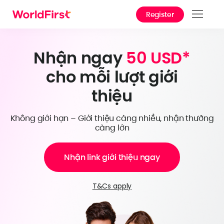
Register
Sản
Giải
Nhận ngay
50 USD*
cho mỗi lượt giới
Doa
nghi
thiệu
Tài l
Không giới hạn – Giới thiệu càng nhiều, nhận thưởng
thuật
càng lớn
Trợ g
Nhận link giới thiệu ngay
Tại 
World
T&Cs apply
Giới 