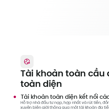
Tài khoản toàn cầu đ
toàn diện
Tài khoản toàn diện kết nối cá
Hỗ trợ nhà đầu tư nạp, hợp nhất và rút tiền, đồ
xuyên biên giới thông qua một tài khoản đa tiề