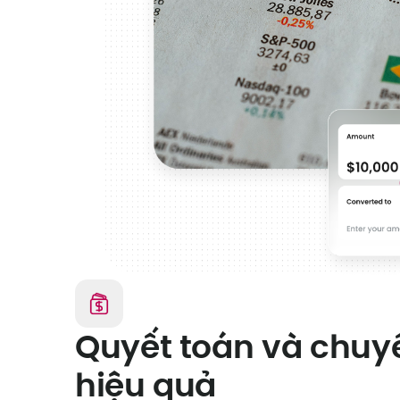
Quyết toán và chuy
hiệu quả