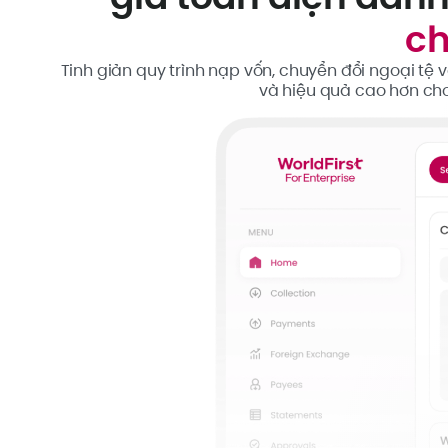
ch
Tinh giản quy trình nạp vốn, chuyển đổi ngoại tệ 
và hiệu quả cao hơn cho