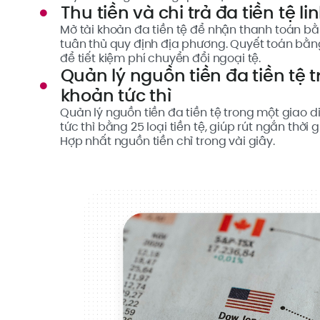
Thu tiền và chi trả đa tiền tệ li
Mở tài khoản đa tiền tệ để nhận thanh toán bằ
tuân thủ quy định địa phương. Quyết toán bằng
để tiết kiệm phí chuyển đổi ngoại tệ.
Quản lý nguồn tiền đa tiền tệ
khoản tức thì
Quản lý nguồn tiền đa tiền tệ trong một giao d
tức thì bằng 25 loại tiền tệ, giúp rút ngắn thời 
Hợp nhất nguồn tiền chỉ trong vài giây.