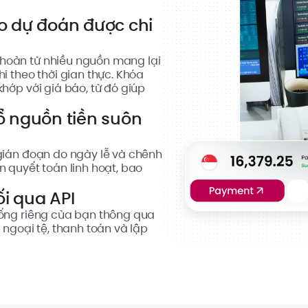
o dự đoán được chi
khoản từ nhiều nguồn mang lại
hi theo thời gian thực. Khóa
khớp với giá báo, từ đó giúp
ổ nguồn tiền suôn
 gián đoạn do ngày lễ và chênh
 quyết toán linh hoạt, bao
i qua API
hống riêng của bạn thông qua
 ngoại tệ, thanh toán và lập