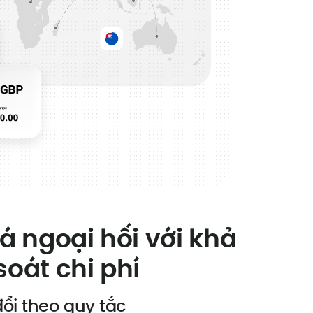
á ngoại hối với khả
oát chi phí
ổi theo quy tắc