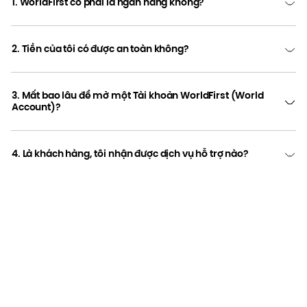
1. WorldFirst có phải là ngân hàng không?
2. Tiền của tôi có được an toàn không?
3. Mất bao lâu để mở một Tài khoản WorldFirst (World
Account)?
4. Là khách hàng, tôi nhận được dịch vụ hỗ trợ nào?