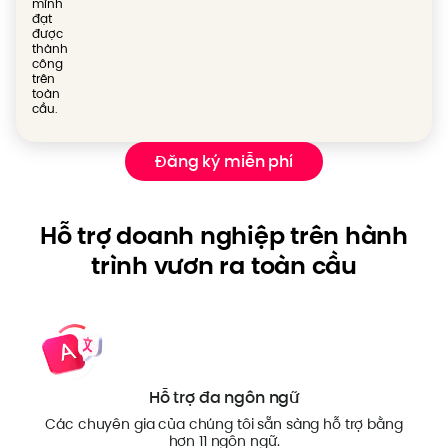
mình
đạt
được
thành
công
trên
toàn
cầu.
Đăng ký miễn phí
Hỗ trợ doanh nghiệp trên hành
trình vươn ra toàn cầu
Hỗ trợ đa ngôn ngữ
Các chuyên gia của chúng tôi sẵn sàng hỗ trợ bằng
hơn 11 ngôn ngữ.