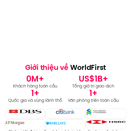
Giới thiệu về
WorldFirst
0
M+
US$
1
B+
Khách hàng toàn cầu
Tổng giá trị giao dịch
1
+
1
+
Quốc gia và vùng lãnh thổ
Văn phòng trên toàn cầu