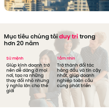
Mục tiêu chúng tôi
duy trì
trong
hơn 20 năm
Sứ mệnh
Tầm nhìn
Giúp kinh doanh trở
Trở thành đối tác
nên dễ dàng ở mọi
hàng đầu và tin cậy
nơi, tạo ra những
nhất, giúp doanh
thay đổi nhỏ nhưng
nghiệp toàn cầu
ý nghĩa lớn cho thế
cùng phát triển
giới