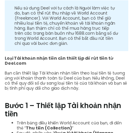
Giới 
Nếu sử dụng Deel với tư cách là Người làm việc tự
do, bạn có thể rút thu nhập về World Account
(Freelancer). Với World Account, bạn có thể giữ
Đ
nhiều loại tiền tệ, chuyển khoản về tài khoản ngân
hàng. Bạn thậm chí có thể mua hàng trực tiếp
n
trên các trang bán buôn như 1688.com bằng số dư
trong World Account. Bạn có thể bắt đầu rút tiền
chỉ qua vài bước đơn giản.
Đ
Loại Tài khoản nhận tiền cần thiết lập để rút tiền từ
k
Deel.com
Bạn cần thiết lập Tài khoản nhận tiền theo loại tiền tệ tương
ứng với khoản thanh toán từ Deel của bạn. Nếu không, Deel
có thể quy đổi số dư sang loại tiền tệ của tài khoản và bạn sẽ
bị tính phí quy đổi cho giao dịch này.
Bước 1 – Thiết lập Tài khoản nhận
tiền
Trên bảng điều khiển World Account của bạn, đi đến
thẻ “
Thu tiền (Collection)
”