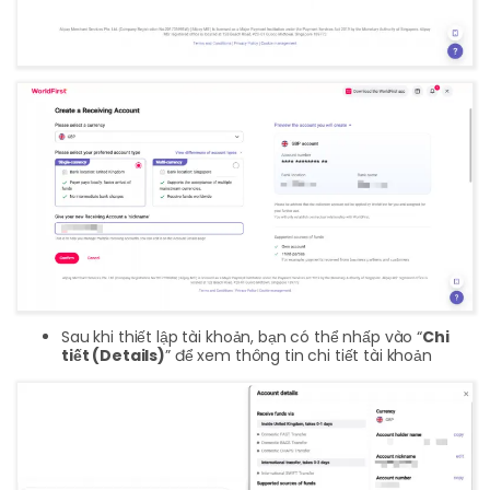
Sau khi thiết lập tài khoản, bạn có thể nhấp vào “
Chi
tiết (Details)
” để xem thông tin chi tiết tài khoản