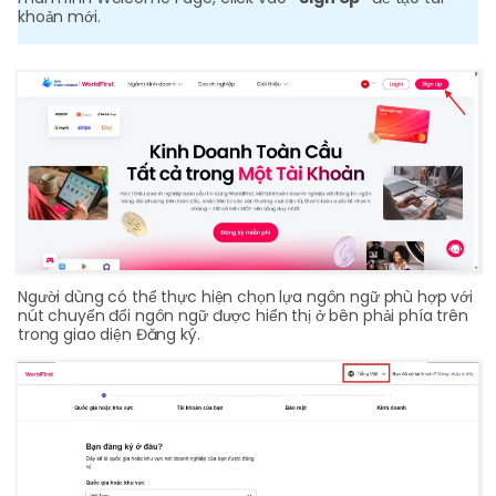
Giới 
khoản mới.
Đ
n
Đ
k
Người dùng có thể thực hiện chọn lựa ngôn ngữ phù hợp với
nút chuyển đổi ngôn ngữ được hiển thị ở bên phải phía trên
trong giao diện Đăng ký.