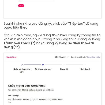
Sau khi chọn khu vực đăng ký, click vào
“Tiếp tục”
để sang
bước tiếp theo.
Ở bước tiếp theo, người dùng thực hiện đăng ký thông tin tài
khoản bằng cách chọn 1 trong 2 phương thức: Đăng ký bằng
tài khoản Email (*)
hoặc Đăng ký bằng
số điện thoại di
động (**).