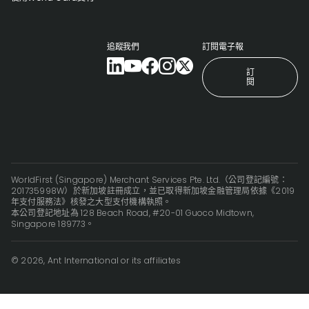
追蹤我們
訂閱電子報
訂
閱
WorldFirst (Singapore) Merchant Services Pte. Ltd.（公司登記編號：
201735998W）於新加坡註冊成立，並已取得新加坡金融管理局依據《2019
年支付服務法》核發之大型支付機構執照。
本公司登記地址為 128 Beach Road, #20-01 Guoco Midtown,
Singapore 189773。
© 2026, Ant International or its affiliates