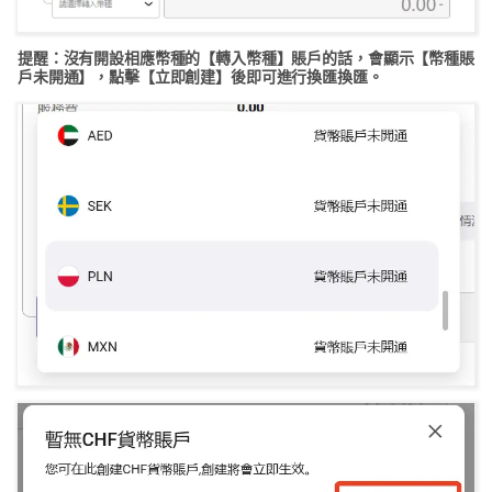
提醒
：沒有開設相應幣種的【轉入幣種】賬戶的話，會顯示【幣種賬
戶未開通】，點擊【立即創建】後即可進行換匯換匯。