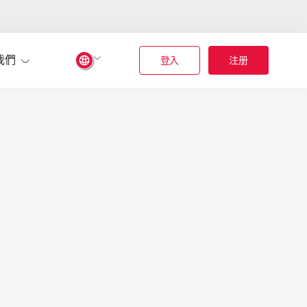
我們
登入
注册