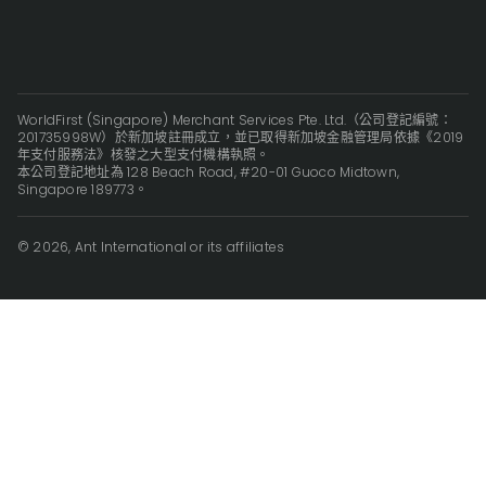
WorldFirst (Singapore) Merchant Services Pte. Ltd.（公司登記編號：
201735998W）於新加坡註冊成立，並已取得新加坡金融管理局依據《2019
年支付服務法》核發之大型支付機構執照。
本公司登記地址為 128 Beach Road, #20-01 Guoco Midtown,
Singapore 189773。
© 2026, Ant International or its affiliates