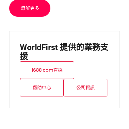
瞭解更多
WorldFirst 提供的業務支
援
1688.com直採
帮助中心
公司資訊