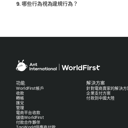
9. 哪些行為視為違規行為？
功能
解決方案
WorldFirst帳戶
針對電商賣家的解決方
收款
企業支付方案
轉帳
付款到中國大陸
匯兌
管理
電商平台收款
儲值WorldFirst
付款合作夥伴
TaoWorld供應商付款