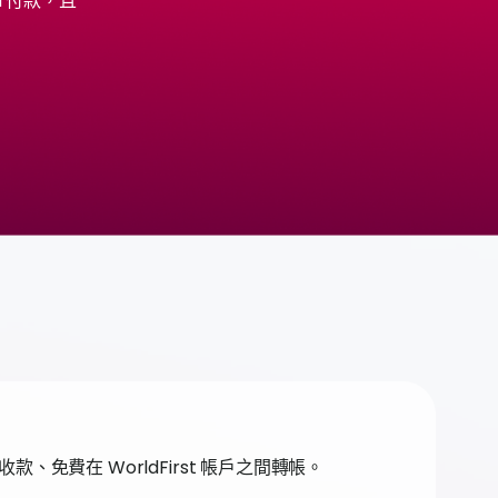
rd 付款，且
。
款、免費在 WorldFirst 帳戶之間轉帳。