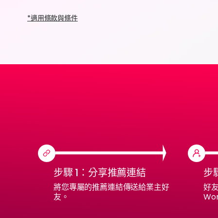
*適用條款與條件
步驟 1：分享推薦連結
步
將您專屬的推薦連結傳送給業主好
好
友。
Wor