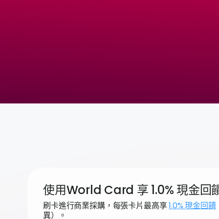
使用World Card 享 1.0% 
刷卡進行商業採購，每張卡片最高享
1.0% 現金回饋
異）。