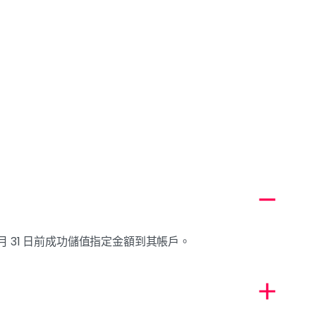
 年 1 月 31 日前成功儲值指定金額到其帳戶。