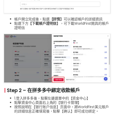
帳戶開立完成後，點選
【詳情】
可以確認帳戶的詳細資訊
點選下方
【下載帳戶證明信】
，可下載WorldFirst開具的帳戶
證明信
|
Step 2 – 在拼多多中綁定收款帳戶
1.登入拼多多後，點擊左邊選單中的【资金中心】
點擊資金中心頁面右上角的【银行卡管理】
按照說明在【银行账户信息】页面中，將WorldFirst美元賬戶
的詳細信息正確填寫後，點擊【确认】即可成功綁定。