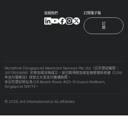
追蹤我們
訂閱電子報
訂
閱
WorldFirst (Singapore) Merchant Services Pte. Ltd.（公司登記編號：
201735998W）於新加坡註冊成立，並已取得新加坡金融管理局依據《2019
年支付服務法》核發之大型支付機構執照。
本公司登記地址為 128 Beach Road, #20-01 Guoco Midtown,
Singapore 189773。
© 2026, Ant International or its affiliates