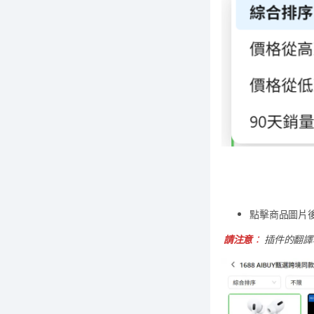
點擊商品圖片
請注意
：
插件的翻譯