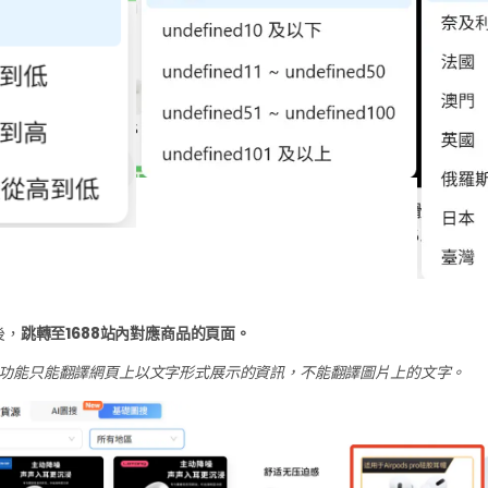
後，
跳轉至1688站內對應商品的頁面。
功能只能翻譯網頁上以文字形式展示的資訊，不能翻譯圖片上的文字。