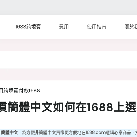
1688跨境寶
費用
使用指南
關於
用跨境寶付款1688
習慣簡體中文如何在1688上
持
簡體中文
，為方便非簡體中文買家更方便地在1688.com選購心意商品