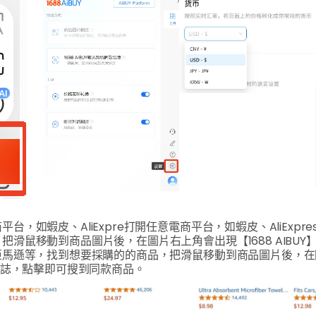
平台，如蝦皮、AliExpre打開任意電商平台，如蝦皮、AliExp
把滑鼠移動到商品圖片後，在圖片右上角會出現【1688 AIBU
亞馬遜等，找到想要採購的的商品，把滑鼠移動到商品圖片後，在圖
的標誌，點擊即可搜到同款商品。