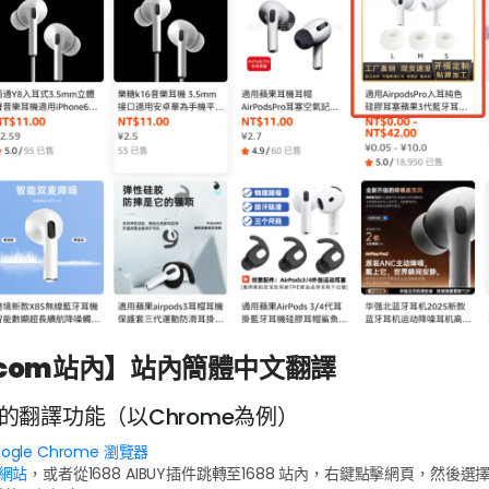
8.com站內】站內簡體中文翻譯
覽器的翻譯功能（以Chrome為例）
ogle Chrome 瀏覽器
 網站
，或者從1688 AIBUY插件跳轉至1688 站內，右鍵點擊網頁，然