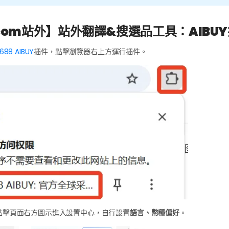
.com站外】站外翻譯&搜選品工具：AIBU
1688 AIBUY
插件，點擊瀏覽器右上方運行插件。
點擊頁面右方圖示進入設置中心，自行設置
語言、幣種偏好
。