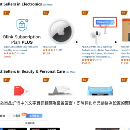
將同款商品詳情中的
文字資訊翻譯為設置語言
，即時轉化商品價格為
設置的幣