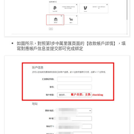
如圖所示，對照第1步中萬里匯頁面的【收款帳戶詳情】，填
寫對應帳戶信息並提交即可完成綁定