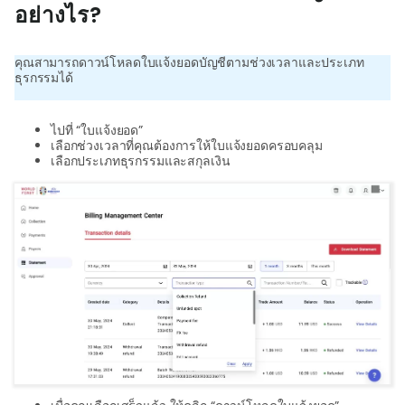
อย่างไร?
เกี่ยว
คุณสามารถดาวน์โหลดใบแจ้งยอดบัญชีตามช่วงเวลาและประเภท
ธุรกรรมได้
เข้
ร
ไปที่ “ใบแจ้งยอด”
เลือกช่วงเวลาที่คุณต้องการให้ใบแจ้งยอดครอบคลุม
เลือกประเภทธุรกรรมและสกุลเงิน
ล
ท