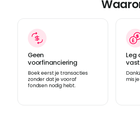
Waarom
Geen
Leg 
voorfinanciering
vast
Boek eerst je transacties
Dankz
zonder dat je vooraf
mis je
fondsen nodig hebt.