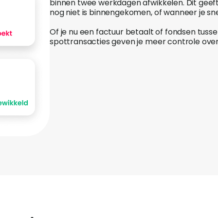
binnen twee werkdagen afwikkelen. Dit geeft 
nog niet is binnengekomen, of wanneer je sne
Of je nu een factuur betaalt of fondsen tuss
spottransacties geven je meer controle over