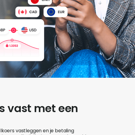
rs vast met een
lkoers vastleggen en je betaling