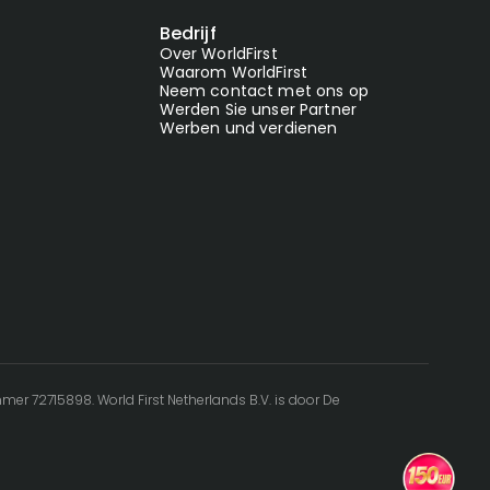
Bedrijf
Over WorldFirst
Waarom WorldFirst
Neem contact met ons op
Werden Sie unser Partner
Werben und verdienen
r 72715898. World First Netherlands B.V. is door De