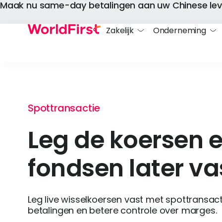
Maak nu same-day betalingen aan uw Chinese lev
Zakelijk
Onderneming
Spottransactie
Leg de koersen 
fondsen later va
Leg live wisselkoersen vast met spottransacti
betalingen en betere controle over marges.