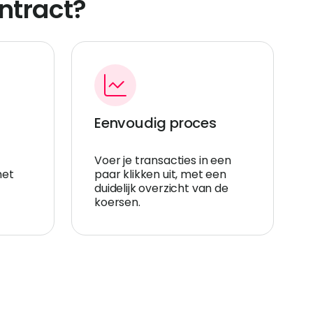
ntract?
Eenvoudig proces
Voer je transacties in een
het
paar klikken uit, met een
duidelijk overzicht van de
koersen.