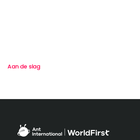
Wil
Aan de slag
Neem contact met ons op