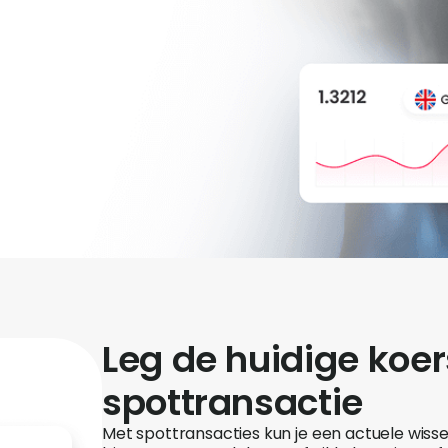
Leg de huidige koe
spottransactie
Met spottransacties kun je een actuele wisse