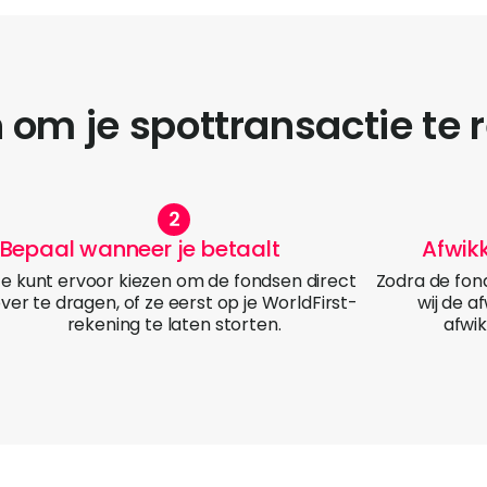
 om je spottransactie te 
Bepaal wanneer je betaalt
Afwik
Je kunt ervoor kiezen om de fondsen direct
Zodra de fond
ver te dragen, of ze eerst op je WorldFirst-
wij de a
rekening te laten storten.
afwik