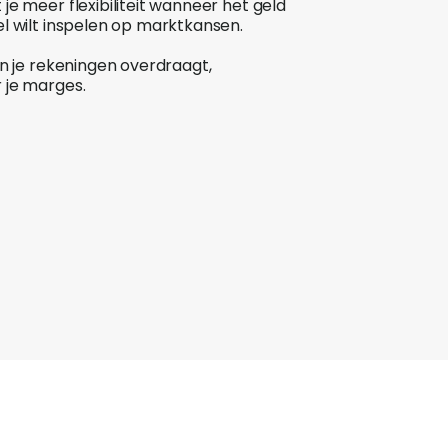
je meer flexibiliteit wanneer het geld
l wilt inspelen op marktkansen.
en je rekeningen overdraagt,
 je marges.