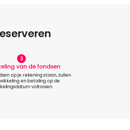
reserveren
keling van de fondsen
sen op je rekening staan, zullen
fwikkeling en betaling op de
kelingsdatum voltooien.