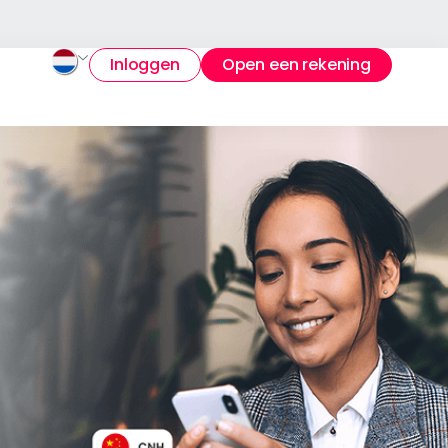
Inloggen
Open een rekening