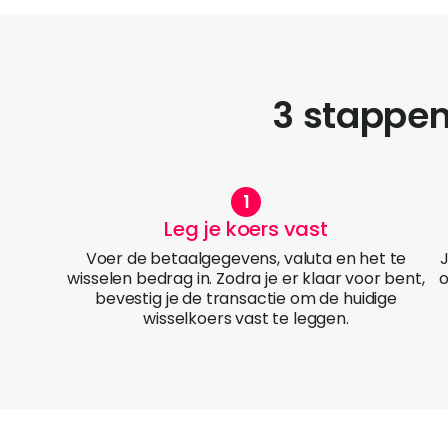
3 stappen
Leg je koers vast
Voer de betaalgegevens, valuta en het te
wisselen bedrag in. Zodra je er klaar voor bent,
o
bevestig je de transactie om de huidige
wisselkoers vast te leggen.