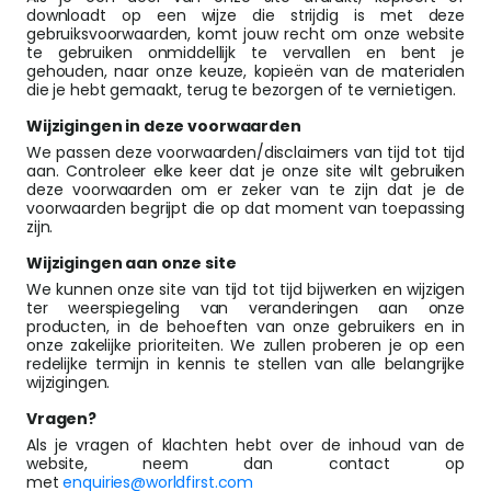
downloadt op een wijze die strijdig is met deze
gebruiksvoorwaarden, komt jouw recht om onze website
te gebruiken onmiddellijk te vervallen en bent je
gehouden, naar onze keuze, kopieën van de materialen
die je hebt gemaakt, terug te bezorgen of te vernietigen.
Wijzigingen in deze voorwaarden
We passen deze voorwaarden/disclaimers van tijd tot tijd
aan. Controleer elke keer dat je onze site wilt gebruiken
deze voorwaarden om er zeker van te zijn dat je de
voorwaarden begrijpt die op dat moment van toepassing
zijn.
Wijzigingen aan onze site
We kunnen onze site van tijd tot tijd bijwerken en wijzigen
ter weerspiegeling van veranderingen aan onze
producten, in de behoeften van onze gebruikers en in
onze zakelijke prioriteiten. We zullen proberen je op een
redelijke termijn in kennis te stellen van alle belangrijke
wijzigingen.
Vragen?
Als je vragen of klachten hebt over de inhoud van de
website, neem dan contact op
met
enquiries@worldfirst.com