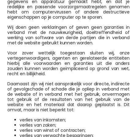
gegevens en apparatuur gemaakt hebt, en dat je
redelijke en passende voorzorgsmaatregelen genomen
hebt om computervirussen of andere destructieve
eigenschappen op je computer op te sporen.
Wij doen geen verklaringen of geven geen garanties in
verband met de nauwkeurigheid, doeltreffendheid of
werking van software van derde partijen die in verband
met de website gebruikt kunnen worden.
Voor zover wettelijk toegestaan sluiten wij, onze
vertegenwoordigers, agenten en gerelateerde entiteiten
hierbij alle voorwaarden en garanties uit die anders
zouden kunnen worden geïmpliceerd op grond van wet,
recht en billijkheid.
Daarnaast zijn wij niet aansprakelijk voor directe, indirecte
of gevolgschade of schade die je opliep in verband met
de website of in verband met het gebruik, onvermogen
tot gebruik of de resultaten van het gebruik van de
website en het materiaal dat daarop geplaatst is. Dit
omvat, maar is niet beperkt tot:
verlies van inkomsten;
verlies van zaken;
verlies van winst of contracten;
verlies van verwachte besparingen;