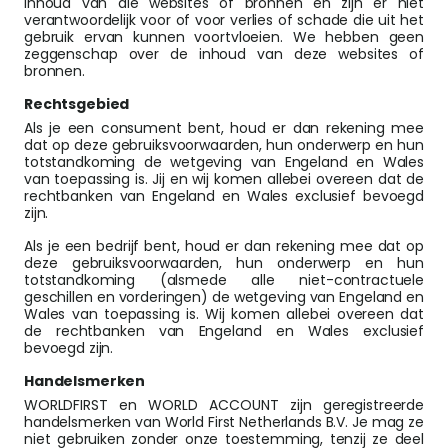
inhoud van die websites of bronnen en zijn er niet
verantwoordelijk voor of voor verlies of schade die uit het
gebruik ervan kunnen voortvloeien. We hebben geen
zeggenschap over de inhoud van deze websites of
bronnen.
Rechtsgebied
Als je een consument bent, houd er dan rekening mee
dat op deze gebruiksvoorwaarden, hun onderwerp en hun
totstandkoming de wetgeving van Engeland en Wales
van toepassing is. Jij en wij komen allebei overeen dat de
rechtbanken van Engeland en Wales exclusief bevoegd
zijn.
Als je een bedrijf bent, houd er dan rekening mee dat op
deze gebruiksvoorwaarden, hun onderwerp en hun
totstandkoming (alsmede alle niet-contractuele
geschillen en vorderingen) de wetgeving van Engeland en
Wales van toepassing is. Wij komen allebei overeen dat
de rechtbanken van Engeland en Wales exclusief
bevoegd zijn.
Handelsmerken
WORLDFIRST en WORLD ACCOUNT zijn geregistreerde
handelsmerken van
World First Netherlands B.V.
Je mag ze
niet gebruiken zonder onze toestemming, tenzij ze deel