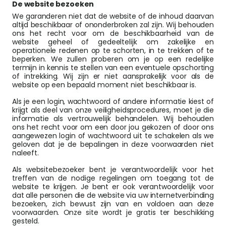
De website bezoeken
We garanderen niet dat de website of de inhoud daarvan
altijd beschikbaar of ononderbroken zal zijn. Wij behouden
ons het recht voor om de beschikbaarheid van de
website geheel of gedeeltelijk om zakelijke en
operationele redenen op te schorten, in te trekken of te
beperken. We zullen proberen om je op een redelijke
termijn in kennis te stellen van een eventuele opschorting
of intrekking. Wij zijn er niet aansprakelijk voor als de
website op een bepaald moment niet beschikbaar is.
Als je een login, wachtwoord of andere informatie kiest of
krijgt als deel van onze veiligheidsprocedures, moet je die
informatie als vertrouwelijk behandelen. Wij behouden
ons het recht voor om een door jou gekozen of door ons
aangewezen login of wachtwoord uit te schakelen als we
geloven dat je de bepalingen in deze voorwaarden niet
naleeft.
Als websitebezoeker bent je verantwoordelijk voor het
treffen van de nodige regelingen om toegang tot de
website te krijgen. Je bent er ook verantwoordelijk voor
dat alle personen die de website via uw internetverbinding
bezoeken, zich bewust zijn van en voldoen aan deze
voorwaarden. Onze site wordt je gratis ter beschikking
gesteld.