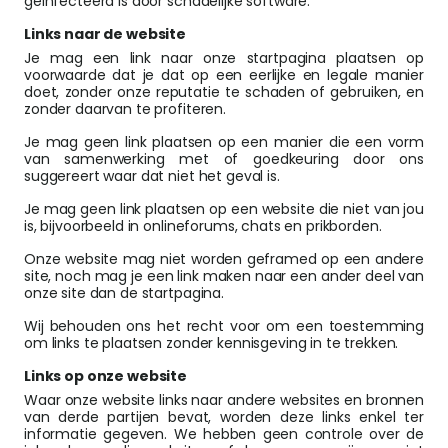
geïnfecteerd is door schadelijke software.
Links naar de website
Je mag een link naar onze startpagina plaatsen op
voorwaarde dat je dat op een eerlijke en legale manier
doet, zonder onze reputatie te schaden of gebruiken, en
zonder daarvan te profiteren.
Je mag geen link plaatsen op een manier die een vorm
van samenwerking met of goedkeuring door ons
suggereert waar dat niet het geval is.
Je mag geen link plaatsen op een website die niet van jou
is, bijvoorbeeld in onlineforums, chats en prikborden.
Onze website mag niet worden geframed op een andere
site, noch mag je een link maken naar een ander deel van
onze site dan de startpagina.
Wij behouden ons het recht voor om een toestemming
om links te plaatsen zonder kennisgeving in te trekken.
Links op onze website
Waar onze website links naar andere websites en bronnen
van derde partijen bevat, worden deze links enkel ter
informatie gegeven. We hebben geen controle over de