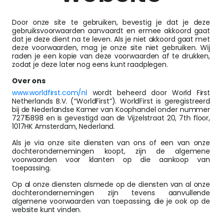
Door onze site te gebruiken, bevestig je dat je deze
gebruiksvoorwaarden aanvaardt en ermee akkoord gaat
dat je deze dient na te leven. Als je niet akkoord gaat met
deze voorwaarden, mag je onze site niet gebruiken. Wij
raden je een kopie van deze voorwaarden af te drukken,
zodat je deze later nog eens kunt raadplegen.
Over ons
www.worldfirst.com/nl
wordt beheerd door World First
Netherlands B.V. (“WorldFirst”). WorldFirst is geregistreerd
bij de Nederlandse Kamer van Koophandel onder nummer
72715898 en is gevestigd aan de Vijzelstraat 20, 7th floor,
1017HK Amsterdam, Nederland.
Als je via onze site diensten van ons of een van onze
dochterondernemingen koopt, zijn de algemene
voorwaarden voor klanten op die aankoop van
toepassing.
Op al onze diensten alsmede op de diensten van al onze
dochterondernemingen zijn tevens aanvullende
algemene voorwaarden van toepassing, die je ook op de
website kunt vinden.