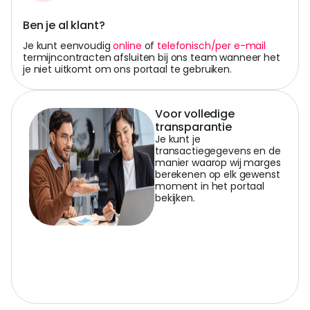
Ben je al klant?
Je kunt eenvoudig
online
of
telefonisch/per e-mail
termijncontracten afsluiten bij ons team wanneer het
je niet uitkomt om ons portaal te gebruiken.
Voor volledige
transparantie
Je kunt je
transactiegegevens en de
manier waarop wij marges
berekenen op elk gewenst
moment in het portaal
bekijken.