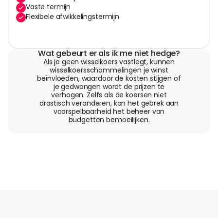
Vaste termijn
Flexibele afwikkelingstermijn
Wat gebeurt er als ik me niet hedge?
Als je geen wisselkoers vastlegt, kunnen
wisselkoersschommelingen je winst
beïnvloeden, waardoor de kosten stijgen of
je gedwongen wordt de prijzen te
verhogen. Zelfs als de koersen niet
drastisch veranderen, kan het gebrek aan
voorspelbaarheid het beheer van
budgetten bemoeilijken.