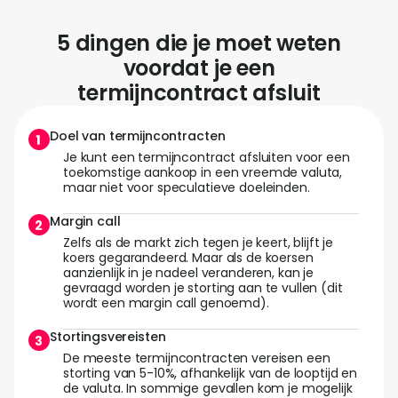
5 dingen die je moet weten
voordat je een
termijncontract afsluit
Doel van termijncontracten
Je kunt een termijncontract afsluiten voor een
toekomstige aankoop in een vreemde valuta,
maar niet voor speculatieve doeleinden.
Margin call
Zelfs als de markt zich tegen je keert, blijft je
koers gegarandeerd. Maar als de koersen
aanzienlijk in je nadeel veranderen, kan je
gevraagd worden je storting aan te vullen (dit
wordt een margin call genoemd).
Stortingsvereisten
De meeste termijncontracten vereisen een
storting van 5-10%, afhankelijk van de looptijd en
de valuta. In sommige gevallen kom je mogelijk