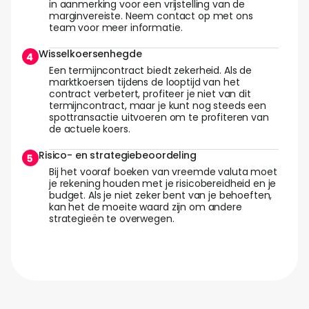
in aanmerking voor een vrijstelling van de
marginvereiste. Neem contact op met ons
team voor meer informatie.
Wisselkoersenhegde
Een termijncontract biedt zekerheid. Als de
marktkoersen tijdens de looptijd van het
contract verbetert, profiteer je niet van dit
termijncontract, maar je kunt nog steeds een
spottransactie uitvoeren om te profiteren van
de actuele koers.
Risico- en strategiebeoordeling
Bij het vooraf boeken van vreemde valuta moet
je rekening houden met je risicobereidheid en je
budget. Als je niet zeker bent van je behoeften,
kan het de moeite waard zijn om andere
strategieën te overwegen.