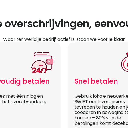
le overschrijvingen, eenv
Waar ter werld je bedrijf actief is, staan we voor je klaar
oudig betalen
Snel betalen
les met één inlog en
Gebruik lokale netwerke
 het overal vandaan,
SWIFT om leveranciers
tevreden te houden en j
goederen in beweging t
houden – 80% van de
betalingen komt dezelf