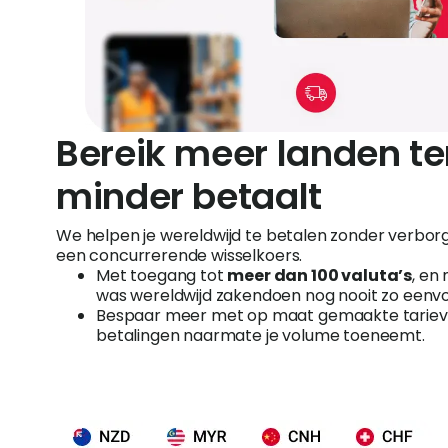
Bereik meer landen ter
minder betaalt
We helpen je wereldwijd te betalen zonder verbor
een concurrerende wisselkoers.
Met toegang tot
meer dan 100 valuta’s
, en
was wereldwijd zakendoen nog nooit zo eenvo
Bespaar meer met op maat gemaakte tarieve
betalingen naarmate je volume toeneemt.