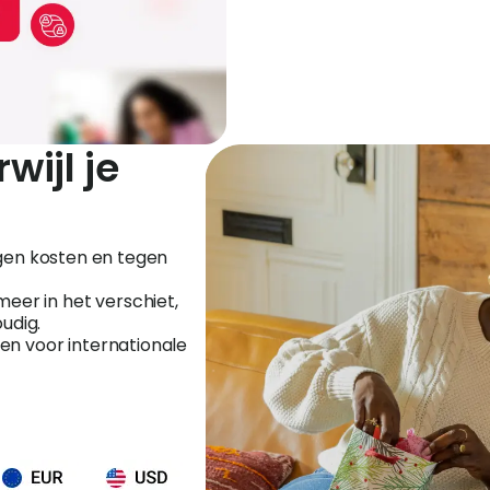
wijl je
gen kosten en tegen
 meer in het verschiet,
udig.
n voor internationale