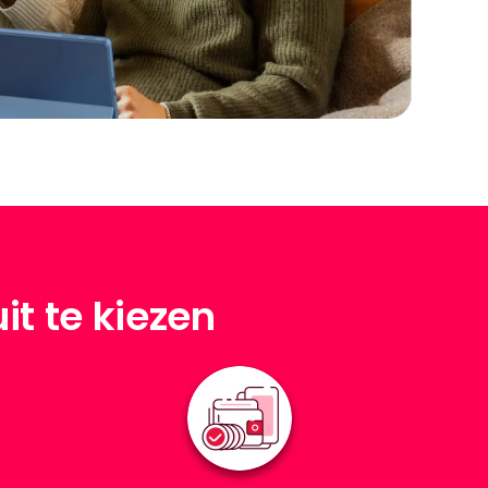
it te kiezen