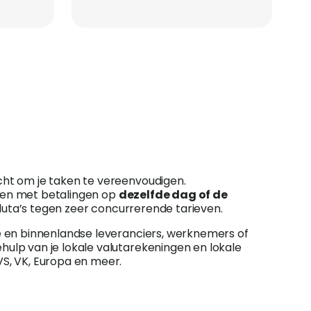
ht om je taken te vereenvoudigen.
den met betalingen op
dezelfde dag of de
aluta’s tegen zeer concurrerende tarieven.
le en binnenlandse leveranciers, werknemers of
hulp van je lokale valutarekeningen en lokale
VS, VK, Europa en meer.