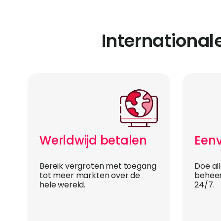
Internationa
Werldwijd betalen
Eenv
Bereik vergroten met toegang
Doe al
tot meer markten over de
beheer
hele wereld.
24/7.