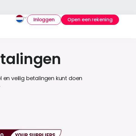
Inloggen
Open een rekening
etalingen
en veilig betalingen kunt doen
.