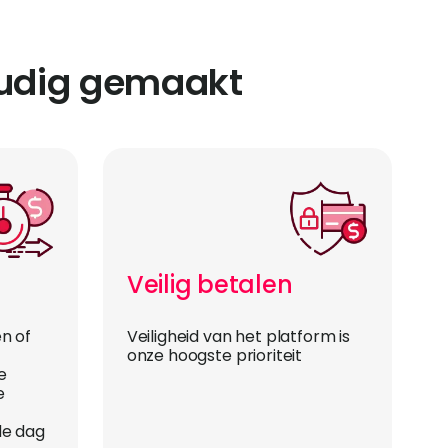
oudig gemaakt
Veilig betalen
n of
Veiligheid van het platform is
onze hoogste prioriteit
e
e
de dag