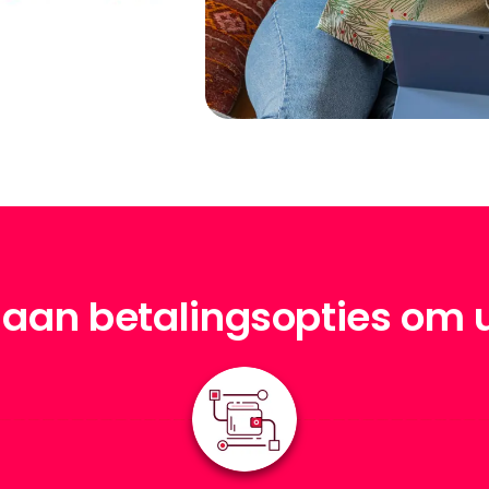
aan betalingsopties om u