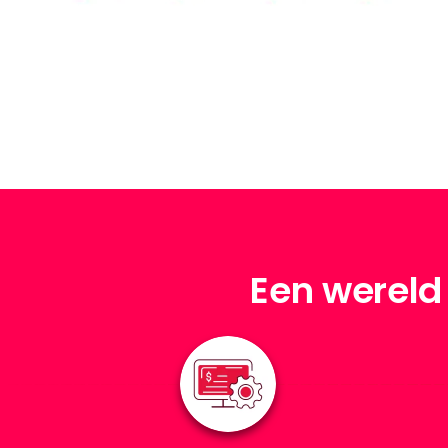
Een wereld 