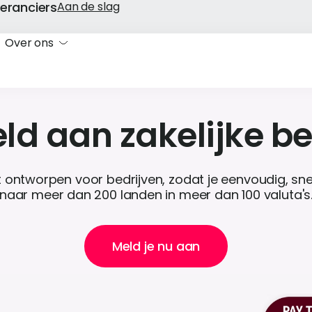
eranciers
Aan de slag
Over ons
ld aan zakelijke b
ntworpen voor bedrijven, zodat je eenvoudig, snel 
naar meer dan 200 landen in meer dan 100 valuta's
Meld je nu aan