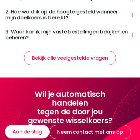
2. Hoe word ik op de hoogte gesteld wanneer
mijn doelkoers is bereikt?
3. Waar kan ik mijn vaste bestellingen bekijken en
beheren?
Bekijk alle veelgestelde vragen
Wil je automatisch
handelen
tegen de door jou
gewenste wisselkoers?
Aan de slag
Neem contact met ons op