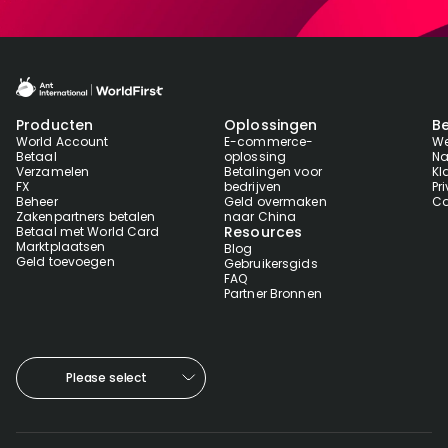
Producten
Oplossingen
Be
World Account
E-commerce-
We
Betaal
oplossing
Na
Verzamelen
Betalingen voor
Kl
FX
bedrijven
Pr
Beheer
Geld overmaken
Co
Zakenpartners betalen
naar China
Resources
Betaal met World Card
Marktplaatsen
Blog
Geld toevoegen
Gebruikersgids
FAQ
Partner Bronnen
Please select