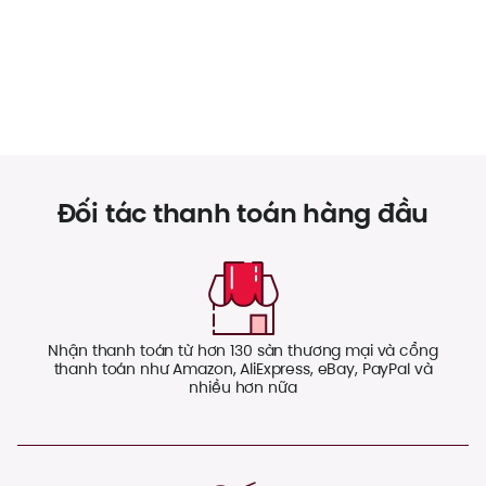
Đối tác thanh toán hàng đầu
Nhận thanh toán từ hơn 130 sàn thương mại và cổng
thanh toán như Amazon, AliExpress, eBay, PayPal và
nhiều hơn nữa