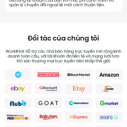
Gia tăng lợi nhuận của bạn với mức phí cạnh tranh và
quản lý chuyển đổi ngoại tệ một cách thuận tiện.
Đối tác của chúng tôi
WorldFirst hỗ trợ các nhà bán hàng trực tuyến mở rộng kinh
doanh toàn cầu, với tài khoản đa tiền tệ và mạng lưới hơn
100 sàn thương mại trực tuyến trên khắp thế giới.