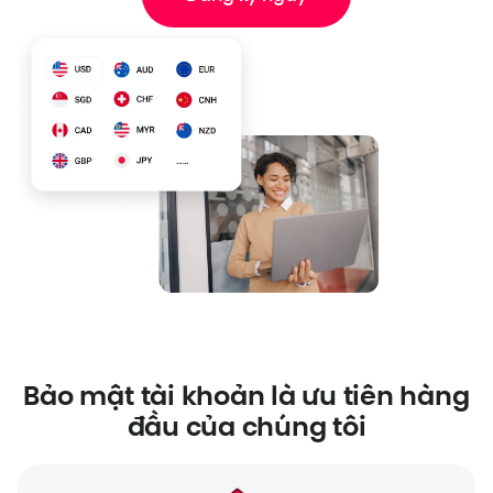
Bảo mật tài khoản là ưu tiên hàng
đầu của chúng tôi