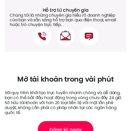
Hỗ trợ từ chuyên gia
Chúng tôi là những chuyên gia hiểu rõ doanh nghiệp
của bạn và sẵn sàng hỗ trợ bạn qua điện thoại, email
hoặc trò chuyện trực tiếp.
Mở tài khoản trong vài phút
Với quy trình khởi tạo trực tuyến nhanh chóng và dễ dàng,
bạn có thể bắt đầu hoạt động trong vòng chưa đầy 24 giờ.
Sở hữu tài khoản với hơn 20 loại tiền tệ với một lần phê
duyệt, không cần phải có pháp nhân tại các ngân hàng
quốc tế.
Đăng ký ngay