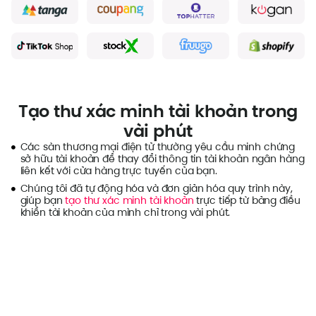
Tạo thư xác minh tài khoản trong
vài phút
Các sàn thương mại điện tử thường yêu cầu minh chứng
sở hữu tài khoản để thay đổi thông tin tài khoản ngân hàng
liên kết với cửa hàng trực tuyến của bạn.
Chúng tôi đã tự động hóa và đơn giản hóa quy trình này,
giúp bạn
tạo thư xác minh tài khoản
trực tiếp từ bảng điều
khiển tài khoản của mình chỉ trong vài phút.