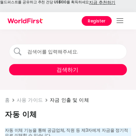
월드퍼스트를 공유하고 추천 건당 US$100를 획득하세요
지금 추천하기
Register
서비
솔루
엔터
이즈
API 
런스
홈
사용 가이드
자금 인출 및 이체
1688
제 서
자동 이체
스
자동 이체 기능을 통해 공급업체, 직원 등 제3자에게 자금을 정기적
수수
으로 이체할 수 있습니다.