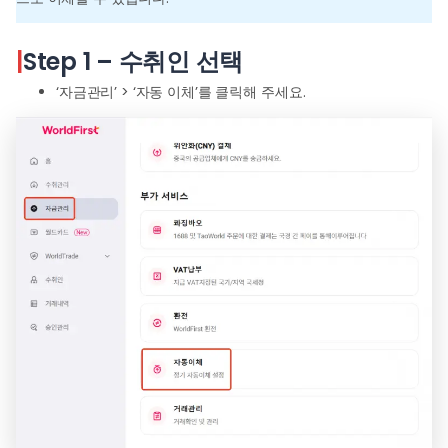
사용 
이드
|
Step 1 – 수취인 선택
‘자금관리’ > ‘자동 이체’를 클릭해 주세요.
회사 
개