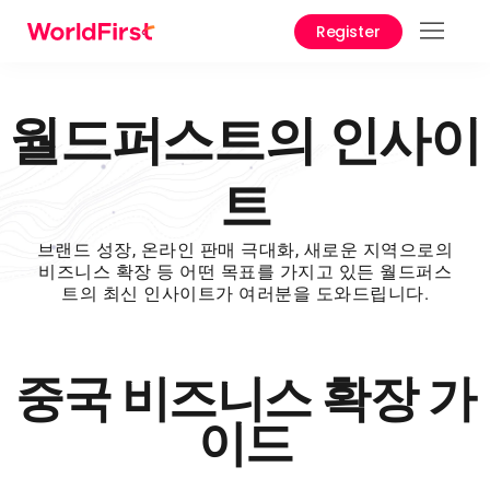
Register
서비
솔루
월드퍼스트의 인사이
엔터
트
이즈
API 
브랜드 성장, 온라인 판매 극대화, 새로운 지역으로의
런스
비즈니스 확장 등 어떤 목표를 가지고 있든 월드퍼스
트의 최신 인사이트가 여러분을 도와드립니다.
1688
제 서
스
중국 비즈니스 확장 가
이드
수수
사용 