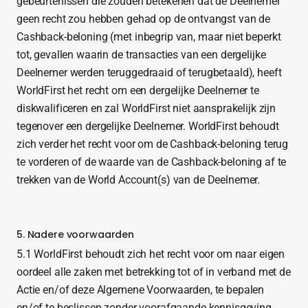
gebeurtenissen die zouden betekenen dat de Deelnemer
geen recht zou hebben gehad op de ontvangst van de
Cashback-beloning (met inbegrip van, maar niet beperkt
tot, gevallen waarin de transacties van een dergelijke
Deelnemer werden teruggedraaid of terugbetaald), heeft
WorldFirst het recht om een dergelijke Deelnemer te
diskwalificeren en zal WorldFirst niet aansprakelijk zijn
tegenover een dergelijke Deelnemer. WorldFirst behoudt
zich verder het recht voor om de Cashback-beloning terug
te vorderen of de waarde van de Cashback-beloning af te
trekken van de World Account(s) van de Deelnemer.
5. Nadere voorwaarden
5.1 WorldFirst behoudt zich het recht voor om naar eigen
oordeel alle zaken met betrekking tot of in verband met de
Actie en/of deze Algemene Voorwaarden, te bepalen
en/of te beslissen zonder voorafgaande kennisgeving.