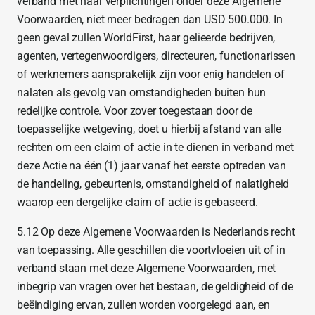
verband met haar verplichtingen onder deze Algemene
Voorwaarden, niet meer bedragen dan USD 500.000. In
geen geval zullen WorldFirst, haar gelieerde bedrijven,
agenten, vertegenwoordigers, directeuren, functionarissen
of werknemers aansprakelijk zijn voor enig handelen of
nalaten als gevolg van omstandigheden buiten hun
redelijke controle. Voor zover toegestaan door de
toepasselijke wetgeving, doet u hierbij afstand van alle
rechten om een claim of actie in te dienen in verband met
deze Actie na één (1) jaar vanaf het eerste optreden van
de handeling, gebeurtenis, omstandigheid of nalatigheid
waarop een dergelijke claim of actie is gebaseerd.
5.12 Op deze Algemene Voorwaarden is Nederlands recht
van toepassing. Alle geschillen die voortvloeien uit of in
verband staan met deze Algemene Voorwaarden, met
inbegrip van vragen over het bestaan, de geldigheid of de
beëindiging ervan, zullen worden voorgelegd aan, en