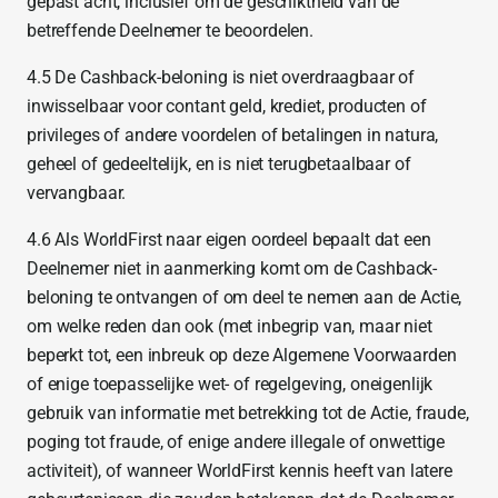
gepast acht, inclusief om de geschiktheid van de
betreffende Deelnemer te beoordelen.
4.5 De Cashback-beloning is niet overdraagbaar of
inwisselbaar voor contant geld, krediet, producten of
privileges of andere voordelen of betalingen in natura,
geheel of gedeeltelijk, en is niet terugbetaalbaar of
vervangbaar.
4.6 Als WorldFirst naar eigen oordeel bepaalt dat een
Deelnemer niet in aanmerking komt om de Cashback-
beloning te ontvangen of om deel te nemen aan de Actie,
om welke reden dan ook (met inbegrip van, maar niet
beperkt tot, een inbreuk op deze Algemene Voorwaarden
of enige toepasselijke wet- of regelgeving, oneigenlijk
gebruik van informatie met betrekking tot de Actie, fraude,
poging tot fraude, of enige andere illegale of onwettige
activiteit), of wanneer WorldFirst kennis heeft van latere