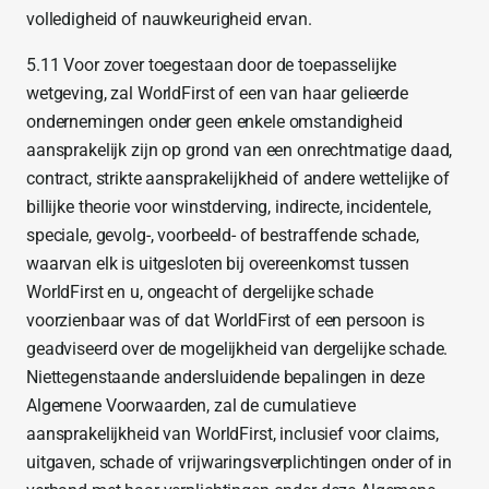
volledigheid of nauwkeurigheid ervan.
5.11 Voor zover toegestaan door de toepasselijke
wetgeving, zal WorldFirst of een van haar gelieerde
ondernemingen onder geen enkele omstandigheid
aansprakelijk zijn op grond van een onrechtmatige daad,
contract, strikte aansprakelijkheid of andere wettelijke of
billijke theorie voor winstderving, indirecte, incidentele,
speciale, gevolg-, voorbeeld- of bestraffende schade,
waarvan elk is uitgesloten bij overeenkomst tussen
WorldFirst en u, ongeacht of dergelijke schade
voorzienbaar was of dat WorldFirst of een persoon is
geadviseerd over de mogelijkheid van dergelijke schade.
Niettegenstaande andersluidende bepalingen in deze
Algemene Voorwaarden, zal de cumulatieve
aansprakelijkheid van WorldFirst, inclusief voor claims,
uitgaven, schade of vrijwaringsverplichtingen onder of in