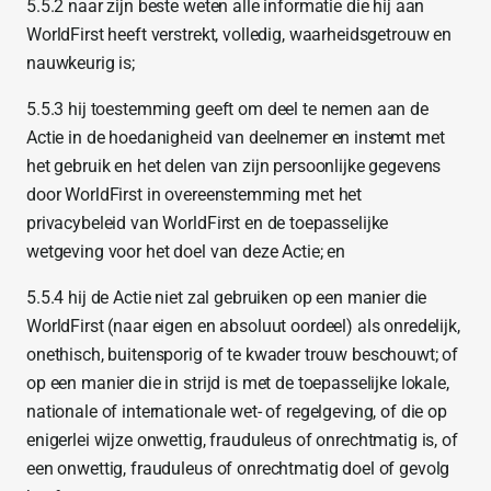
5.5.2 naar zijn beste weten alle informatie die hij aan
WorldFirst heeft verstrekt, volledig, waarheidsgetrouw en
nauwkeurig is;
5.5.3 hij toestemming geeft om deel te nemen aan de
Actie in de hoedanigheid van deelnemer en instemt met
het gebruik en het delen van zijn persoonlijke gegevens
door WorldFirst in overeenstemming met het
privacybeleid van WorldFirst en de toepasselijke
wetgeving voor het doel van deze Actie; en
5.5.4 hij de Actie niet zal gebruiken op een manier die
WorldFirst (naar eigen en absoluut oordeel) als onredelijk,
onethisch, buitensporig of te kwader trouw beschouwt; of
op een manier die in strijd is met de toepasselijke lokale,
nationale of internationale wet- of regelgeving, of die op
enigerlei wijze onwettig, frauduleus of onrechtmatig is, of
een onwettig, frauduleus of onrechtmatig doel of gevolg