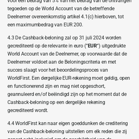
voor een bedrag van 5% van het bedrag van de ontvangen
tegoeden op de World Account van de betreffende
Deelnemer overeenkomstig artikel 4.1(c) hierboven, tot
een maximumbedrag van EUR 200.
4.3 De Cashback-beloning zal op 31 juli 2024 worden
gecrediteerd op de relevante in euro (“
EUR
“) uitgedrukte
World Account van de Deelnemer, op voorwaarde dat de
Deelnemer voldoet aan de Beloningscriteria en met
succes slaagt voor het beoordelingsproces van
WorldFirst. Een dergelijke EUR-rekening moet geldig, open
en functionerend zijn en mag niet opgeschort,
geannuleerd en/of beëindigd zijn op het moment dat de
Cashback-beloning op een dergelijke rekening
gecrediteerd wordt.
4.4 WorldFirst kan naar eigen goeddunken de creditering
van de Cashback-beloning uitstellen om elk reden die zij