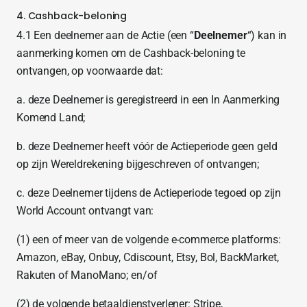
4. Cashback-beloning
4.1 Een deelnemer aan de Actie (een “
Deelnemer
“) kan in
aanmerking komen om de Cashback-beloning te
ontvangen, op voorwaarde dat:
a. deze Deelnemer is geregistreerd in een In Aanmerking
Komend Land;
b. deze Deelnemer heeft vóór de Actieperiode geen geld
op zijn Wereldrekening bijgeschreven of ontvangen;
c. deze Deelnemer tijdens de Actieperiode tegoed op zijn
World Account ontvangt van:
(1) een of meer van de volgende e-commerce platforms:
Amazon, eBay, Onbuy, Cdiscount, Etsy, Bol, BackMarket,
Rakuten of ManoMano; en/of
(2) de volgende betaaldienstverlener: Stripe,