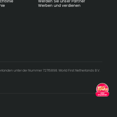
chtlinie
Werden Sie unser Partner
nie
Werben und verdienen
erlanden unter der Nummer 72715898. World First Netherlands B.V.