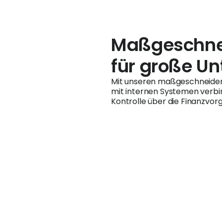
Maßgeschne
für große U
Mit unseren maßgeschneider
mit internen Systemen verb
Kontrolle über die Finanzvor