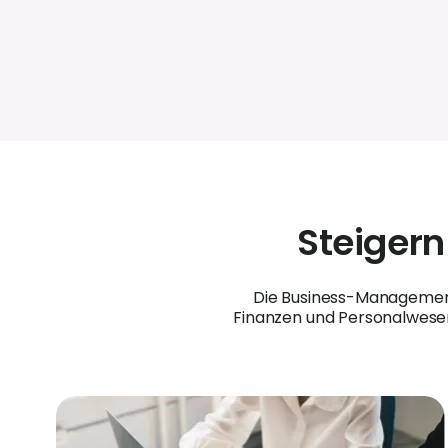
Steigern
Die Business-Management-
Finanzen und Personalwesen