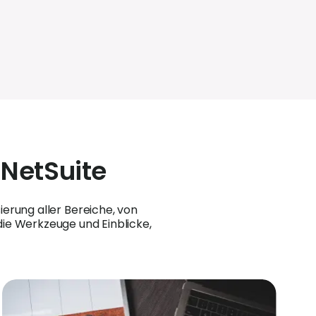
 NetSuite
erung aller Bereiche, von
ie Werkzeuge und Einblicke,