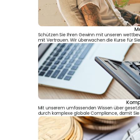
M
Schützen Sie Ihren Gewinn mit unseren wettb
mit Vertrauen. Wir überwachen die Kurse für Sie
Komp
Mit unserem umfassenden Wissen über gesetzlic
durch komplexe globale Compliance, damit Sie s