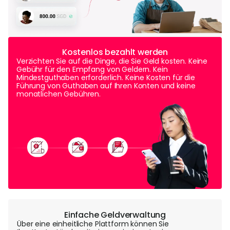
Kostenlos bezahlt werden
Verzichten Sie auf die Dinge, die Sie Geld kosten. Keine
Gebühr für den Empfang von Geldern. Kein
Mindestguthaben erforderlich. Keine Kosten für die
Führung von Guthaben auf Ihren Konten und keine
monatlichen Gebühren.
Einfache Geldverwaltung
Über eine einheitliche Plattform können Sie