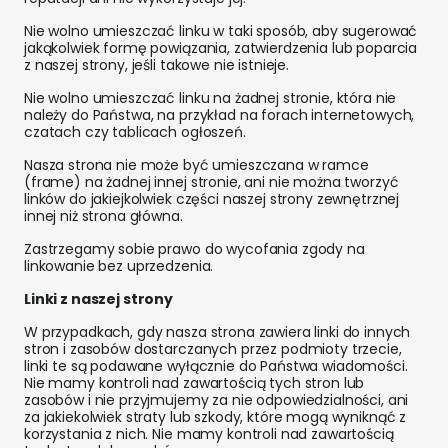
Nie wolno umieszczać linku w taki sposób, aby sugerować
jakąkolwiek formę powiązania, zatwierdzenia lub poparcia
z naszej strony, jeśli takowe nie istnieje.
Nie wolno umieszczać linku na żadnej stronie, która nie
należy do Państwa, na przykład na forach internetowych,
czatach czy tablicach ogłoszeń.
Nasza strona nie może być umieszczana w ramce
(frame) na żadnej innej stronie, ani nie można tworzyć
linków do jakiejkolwiek części naszej strony zewnętrznej
innej niż strona główna.
Zastrzegamy sobie prawo do wycofania zgody na
linkowanie bez uprzedzenia.
Linki z naszej strony
W przypadkach, gdy nasza strona zawiera linki do innych
stron i zasobów dostarczanych przez podmioty trzecie,
linki te są podawane wyłącznie do Państwa wiadomości.
Nie mamy kontroli nad zawartością tych stron lub
zasobów i nie przyjmujemy za nie odpowiedzialności, ani
za jakiekolwiek straty lub szkody, które mogą wyniknąć z
korzystania z nich. Nie mamy kontroli nad zawartością