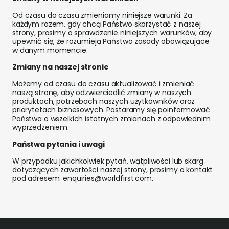
Od czasu do czasu zmieniamy niniejsze warunki. Za
każdym razem, gdy chcą Państwo skorzystać z naszej
strony, prosimy o sprawdzenie niniejszych warunków, aby
upewnić się, że rozumieją Państwo zasady obowiązujące
w danym momencie.
Zmiany na naszej stronie
Możemy od czasu do czasu aktualizować i zmieniać
naszą stronę, aby odzwierciedlić zmiany w naszych
produktach, potrzebach naszych użytkowników oraz
priorytetach biznesowych. Postaramy się poinformować
Państwa o wszelkich istotnych zmianach z odpowiednim
wyprzedzeniem.
Państwa pytania i uwagi
W przypadku jakichkolwiek pytań, wątpliwości lub skarg
dotyczących zawartości naszej strony, prosimy o kontakt
pod adresem:
enquiries@worldfirst.com
.