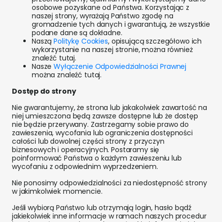
osobowe pozyskane od Państwa. Korzystając z
naszej strony, wyrażają Państwo zgodę na
gromadzenie tych danych i gwarantują, że wszystkie
podane dane są dokładne.
Naszą
Politykę Cookies
, opisującą szczegółowo ich
wykorzystanie na naszej stronie, można również
znaleźć tutaj.
Nasze
Wyłączenie Odpowiedzialności Prawnej
można znaleźć tutaj.
Dostęp do strony
Nie gwarantujemy, że strona lub jakakolwiek zawartość na
niej umieszczona będą zawsze dostępne lub że dostęp
nie będzie przerywany. Zastrzegamy sobie prawo do
zawieszenia, wycofania lub ograniczenia dostępności
całości lub dowolnej części strony z przyczyn
biznesowych i operacyjnych. Postaramy się
poinformować Państwa o każdym zawieszeniu lub
wycofaniu z odpowiednim wyprzedzeniem.
Nie ponosimy odpowiedzialności za niedostępność strony
w jakimkolwiek momencie.
Jeśli wybiorą Państwo lub otrzymają login, hasło bądź
jakiekolwiek inne informacje w ramach naszych procedur