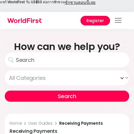
แชร์ WorldFirst รับ US$50 ต่อการชักชวน
ชักชวนตอนนี้เลย
Register
สินค้
โซลูชั
How can we help you?
องค์ก
เอกส
เทคนิ
ราคา
ศูนย์ช
เลือก
Home
User Guides
Receiving Payments
World
Receiving Payments