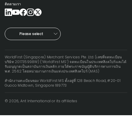
ติดตามเรา
Please select
WorldFirst (Singapore) Merchant Services Pte. Ltd. (เลขที่จดทะเบียน
บริษัท 201735998W) (‘WorldFirst MS’) จดทะเบียนในประเทศสิงคโปร์และได้
รับอนุญาตเป็นสถาบันการเงินหลัก ภายใต้พระราชบัญญัติบริการทางการเงิน
พ.ศ. 2562 โดยหน่วยงานการเงินแห่งประเทศสิงคโปร์ (MAS)
สำนักงานทะเบียนของ WorldFirst MS ตั้งอยู่ที่ 128 Beach Road, #20-01
Guoco Midtown, Singapore 189773
© 2026, Ant International or its affiliates