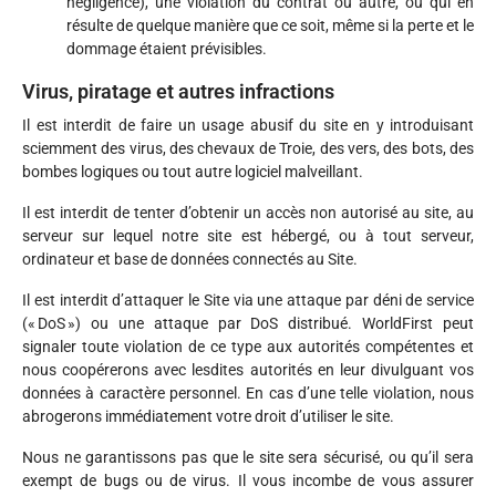
négligence), une violation du contrat ou autre, ou qui en
résulte de quelque manière que ce soit, même si la perte et le
dommage étaient prévisibles.
Virus, piratage et autres infractions
Il est interdit de faire un usage abusif du site en y introduisant
sciemment des virus, des chevaux de Troie, des vers, des bots, des
bombes logiques ou tout autre logiciel malveillant.
Il est interdit de tenter d’obtenir un accès non autorisé au site, au
serveur sur lequel notre site est hébergé, ou à tout serveur,
ordinateur et base de données connectés au Site.
Il est interdit d’attaquer le Site via une attaque par déni de service
(« DoS ») ou une attaque par DoS distribué. WorldFirst peut
signaler toute violation de ce type aux autorités compétentes et
nous coopérerons avec lesdites autorités en leur divulguant vos
données à caractère personnel. En cas d’une telle violation, nous
abrogerons immédiatement votre droit d’utiliser le site.
Nous ne garantissons pas que le site sera sécurisé, ou qu’il sera
exempt de bugs ou de virus. Il vous incombe de vous assurer