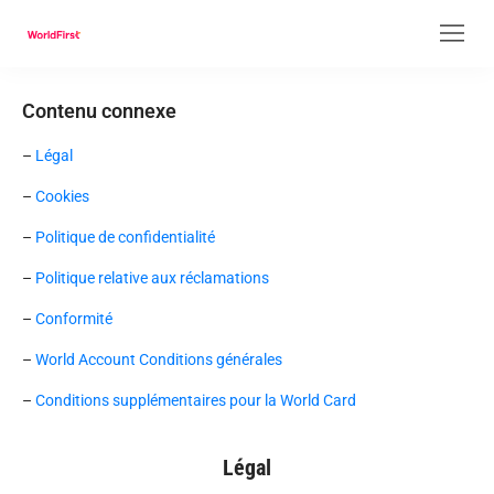
Page d’accueil
Contenu connexe
Connexion
–
Légal
–
Cookies
–
Politique de confidentialité
S’inscrire
–
Politique relative aux réclamations
–
Conformité
–
World Account Conditions générales
–
Conditions supplémentaires pour la World Card
Légal