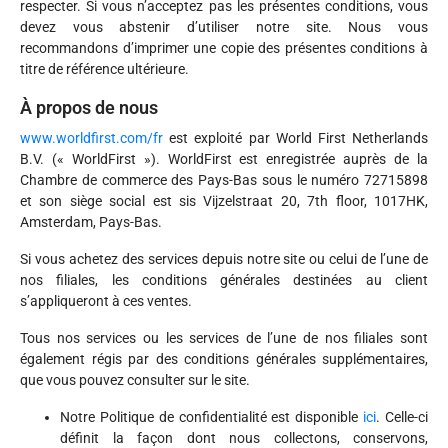
respecter. Si vous n’acceptez pas les présentes conditions, vous
devez vous abstenir d’utiliser notre site. Nous vous
recommandons d’imprimer une copie des présentes conditions à
titre de référence ultérieure.
À propos de nous
www.worldfirst.com/fr
est exploité par World First Netherlands
B.V. (« WorldFirst »). WorldFirst est enregistrée auprès de la
Chambre de commerce des Pays-Bas sous le numéro 72715898
et son siège social est sis Vijzelstraat 20, 7th floor, 1017HK,
Amsterdam, Pays-Bas.
Si vous achetez des services depuis notre site ou celui de l’une de
nos filiales, les conditions générales destinées au client
s’appliqueront à ces ventes.
Tous nos services ou les services de l’une de nos filiales sont
également régis par des conditions générales supplémentaires,
que vous pouvez consulter sur le site.
Notre Politique de confidentialité est disponible
ici
. Celle-ci
définit la façon dont nous collectons, conservons,