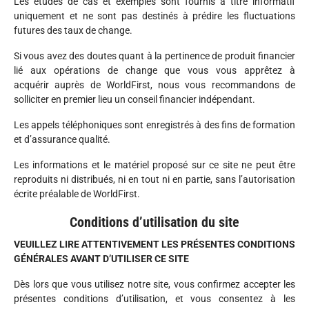
Les études de cas et exemples sont fournis à titre informatif
uniquement et ne sont pas destinés à prédire les fluctuations
futures des taux de change.
Si vous avez des doutes quant à la pertinence de produit financier
lié aux opérations de change que vous vous apprêtez à
acquérir auprès de WorldFirst, nous vous recommandons de
solliciter en premier lieu un conseil financier indépendant.
Les appels téléphoniques sont enregistrés à des fins de formation
et d’assurance qualité.
Les informations et le matériel proposé sur ce site ne peut être
reproduits ni distribués, ni en tout ni en partie, sans l’autorisation
écrite préalable de WorldFirst.
Conditions d’utilisation du site
VEUILLEZ LIRE ATTENTIVEMENT LES PRÉSENTES CONDITIONS
GÉNÉRALES AVANT D’UTILISER CE SITE
Dès lors que vous utilisez notre site, vous confirmez accepter les
présentes conditions d’utilisation, et vous consentez à les