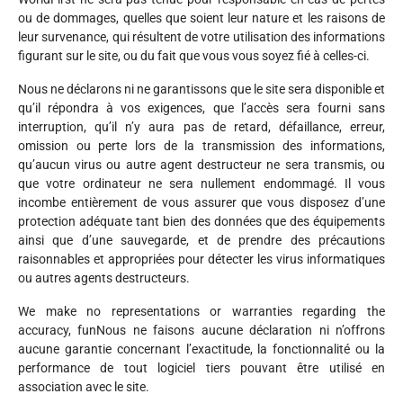
ou de dommages, quelles que soient leur nature et les raisons de
leur survenance, qui résultent de votre utilisation des informations
figurant sur le site, ou du fait que vous vous soyez fié à celles-ci.
Nous ne déclarons ni ne garantissons que le site sera disponible et
qu’il répondra à vos exigences, que l’accès sera fourni sans
interruption, qu’il n’y aura pas de retard, défaillance, erreur,
omission ou perte lors de la transmission des informations,
qu’aucun virus ou autre agent destructeur ne sera transmis, ou
que votre ordinateur ne sera nullement endommagé. Il vous
incombe entièrement de vous assurer que vous disposez d’une
protection adéquate tant bien des données que des équipements
ainsi que d’une sauvegarde, et de prendre des précautions
raisonnables et appropriées pour détecter les virus informatiques
ou autres agents destructeurs.
We make no representations or warranties regarding the
accuracy, funNous ne faisons aucune déclaration ni n’offrons
aucune garantie concernant l’exactitude, la fonctionnalité ou la
performance de tout logiciel tiers pouvant être utilisé en
association avec le site.