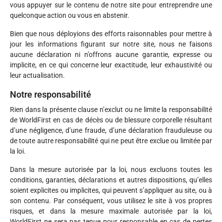
vous appuyer sur le contenu de notre site pour entreprendre une
quelconque action ou vous en abstenir.
Bien que nous déployions des efforts raisonnables pour mettre à
jour les informations figurant sur notre site, nous ne faisons
aucune déclaration ni n’offrons aucune garantie, expresse ou
implicite, en ce qui concerne leur exactitude, leur exhaustivité ou
leur actualisation.
Notre responsabilité
Rien dans la présente clause n’exclut ou ne limite la responsabilité
de WorldFirst en cas de décès ou de blessure corporelle résultant
d’une négligence, d’une fraude, d’une déclaration frauduleuse ou
de toute autre responsabilité qui ne peut être exclue ou limitée par
la loi.
Dans la mesure autorisée par la loi, nous excluons toutes les
conditions, garanties, déclarations et autres dispositions, qu’elles
soient explicites ou implicites, qui peuvent s’appliquer au site, ou à
son contenu. Par conséquent, vous utilisez le site à vos propres
risques, et dans la mesure maximale autorisée par la loi,
WorldFirst ne sera pas tenue pour responsable en cas de pertes