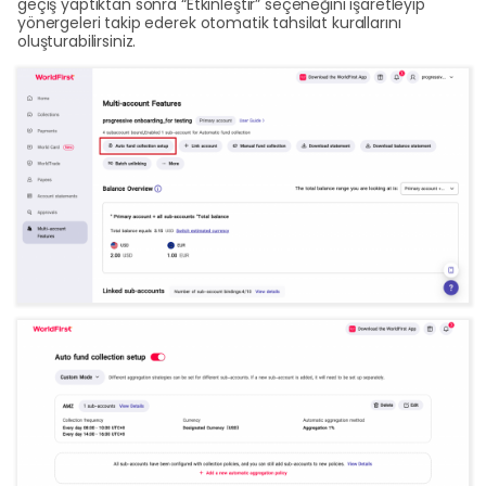
geçiş yaptıktan sonra “Etkinleştir” seçeneğini işaretleyip
yönergeleri takip ederek otomatik tahsilat kurallarını
oluşturabilirsiniz.