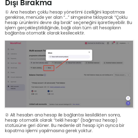
Dışı Bırakma
① Ana hesabın çoklu hesap yönetimi özelliğini kapatması
gerekirse, menüde yer alan “…” simgesine tıklayarak “Çoklu
hesap ürünlerini devre dışı bırak” seçeneğini işaretleyebilir. Bu
işlem gerçekleştirildiğinde, bağlı olan tüm alt hesapların
bağlantısı otomatik olarak kesilecektir.
② Alt hesabın ana hesap ile bağlantısı kesildikten sonra,
hesap otomatik olarak “tekli hesap” (bağımsız hesap)
statüsüne geri döner. Bu nedenle alt hesap için ayrıca bir
kapatma işlemi yapılmasına gerek yoktur.