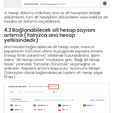
② Hesap dökümü indirirken; ana ve alt hesapların birleşik
dökümlerini, tüm alt hesapların dökümlerini veya belirli bir alt
hesaba ait dökümü seçebilirsiniz;
4.3 Bağlanabilecek alt hesap sayısını
artırma (Yalnızca ana hesap
yetkisindedir)
Ana hesaba bağlanabilecek alt hesap sayısı, mevcut
kapasitenin %30’unun altına düştüğünde kapasite artırımı
(hesap limiti yükseltme) talebinde bulunabilirsiniz. İşlem
adımı: “Alt Hesap Listesi” modülüne girin, “Bağlı Alt Hesap
Sayısı” yanındaki “Detayları Görüntüle” seçeneğine ve
ardından “Kapasite Artırımı Başvurusu” butonuna tıklayın
(Varsayılan olarak bağlanabilecek toplam alt hesap sayısı
10’dur).