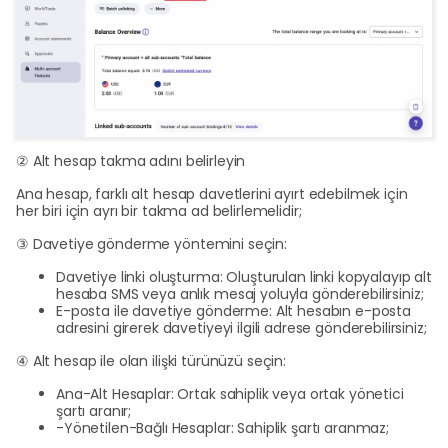
② Alt hesap takma adını belirleyin
Ana hesap, farklı alt hesap davetlerini ayırt edebilmek için
her biri için ayrı bir takma ad belirlemelidir;
③ Davetiye gönderme yöntemini seçin:
Davetiye linki oluşturma: Oluşturulan linki kopyalayıp alt
hesaba SMS veya anlık mesaj yoluyla gönderebilirsiniz;
E-posta ile davetiye gönderme: Alt hesabın e-posta
adresini girerek davetiyeyi ilgili adrese gönderebilirsiniz;
④ Alt hesap ile olan ilişki türünüzü seçin:
Ana-Alt Hesaplar: Ortak sahiplik veya ortak yönetici
şartı aranır;
-Yönetilen-Bağlı Hesaplar: Sahiplik şartı aranmaz;