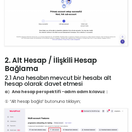
2. Alt Hesap / İlişkili Hesap
Bağlama
2.1 Ana hesabın mevcut bir hesabı alt
hesap olarak davet etmesi
a）Ana hesap perspektifi -adım adım kılavuz：
① “Alt hesap bağla” butonuna tıklayın;