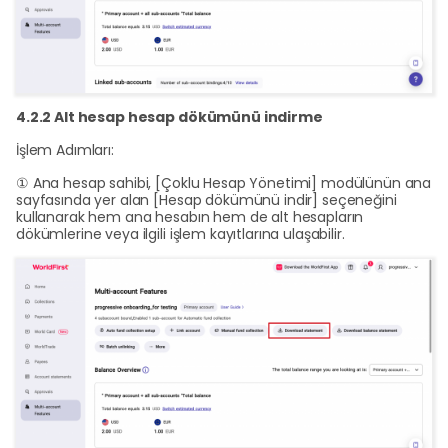
4.2.2 Alt hesap hesap dökümünü indirme
İşlem Adımları:
① Ana hesap sahibi, [Çoklu Hesap Yönetimi] modülünün ana
sayfasında yer alan [Hesap dökümünü indir] seçeneğini
kullanarak hem ana hesabın hem de alt hesapların
dökümlerine veya ilgili işlem kayıtlarına ulaşabilir.