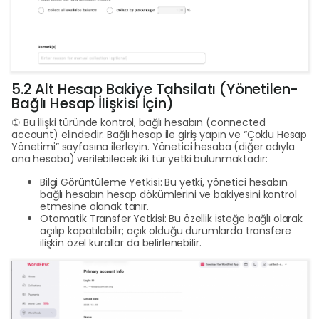
5.2 Alt Hesap Bakiye Tahsilatı (Yönetilen-
Bağlı Hesap İlişkisi İçin)
① Bu ilişki türünde kontrol, bağlı hesabın (connected
account) elindedir. Bağlı hesap ile giriş yapın ve “Çoklu Hesap
Yönetimi” sayfasına ilerleyin. Yönetici hesaba (diğer adıyla
ana hesaba) verilebilecek iki tür yetki bulunmaktadır:
Bilgi Görüntüleme Yetkisi: Bu yetki, yönetici hesabın
bağlı hesabın hesap dökümlerini ve bakiyesini kontrol
etmesine olanak tanır.
Otomatik Transfer Yetkisi: Bu özellik isteğe bağlı olarak
açılıp kapatılabilir; açık olduğu durumlarda transfere
ilişkin özel kurallar da belirlenebilir.