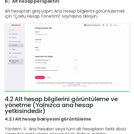
b）Alt hesap perspektifi
Alt hesaptan giriş yapın: Ana hesap bilgilerini görüntülemek
için “Çoklu Hesap Yönetimi” sayfasına tıklayın.
4.2 Alt hesap bilgilerini görüntüleme ve
yönetme (Yalnızca ana hesap
yetkisindedir)
4.2.1 Alt hesap bakiyesini görüntüleme
Yöntem ①: Ana hesabın veya tüm alt hesapların farklı döviz