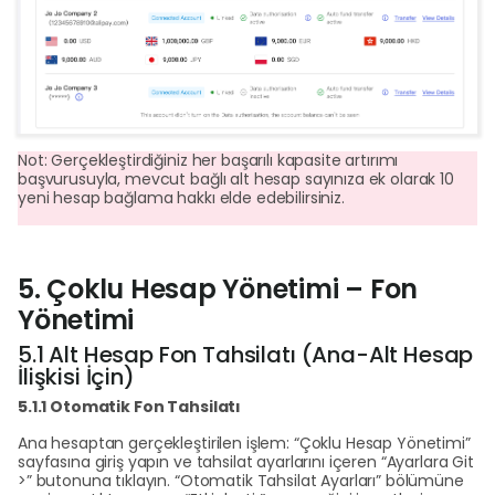
Not: Gerçekleştirdiğiniz her başarılı kapasite artırımı
başvurusuyla, mevcut bağlı alt hesap sayınıza ek olarak 10
yeni hesap bağlama hakkı elde edebilirsiniz.
5. Çoklu Hesap Yönetimi – Fon
Yönetimi
5.1 Alt Hesap Fon Tahsilatı (Ana-Alt Hesap
İlişkisi İçin)
5.1.1 Otomatik Fon Tahsilatı
Ana hesaptan gerçekleştirilen işlem: “Çoklu Hesap Yönetimi”
sayfasına giriş yapın ve tahsilat ayarlarını içeren “Ayarlara Git
>” butonuna tıklayın. “Otomatik Tahsilat Ayarları” bölümüne