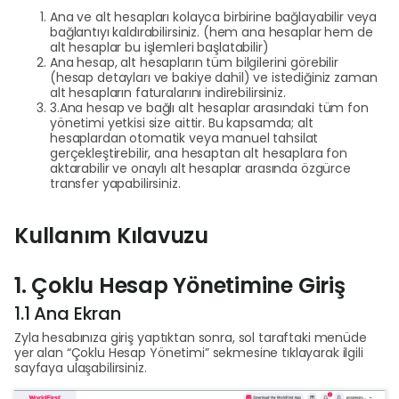
Ana ve alt hesapları kolayca birbirine bağlayabilir veya
bağlantıyı kaldırabilirsiniz. (hem ana hesaplar hem de
alt hesaplar bu işlemleri başlatabilir)
Ana hesap, alt hesapların tüm bilgilerini görebilir
(hesap detayları ve bakiye dahil) ve istediğiniz zaman
alt hesapların faturalarını indirebilirsiniz.
3.Ana hesap ve bağlı alt hesaplar arasındaki tüm fon
yönetimi yetkisi size aittir. Bu kapsamda; alt
hesaplardan otomatik veya manuel tahsilat
gerçekleştirebilir, ana hesaptan alt hesaplara fon
aktarabilir ve onaylı alt hesaplar arasında özgürce
transfer yapabilirsiniz.
Kullanım Kılavuzu
1. Çoklu Hesap Yönetimine Giriş
1.1 Ana Ekran
Zyla hesabınıza giriş yaptıktan sonra, sol taraftaki menüde
yer alan “Çoklu Hesap Yönetimi” sekmesine tıklayarak ilgili
sayfaya ulaşabilirsiniz.