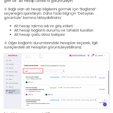
girin ve “Alt Hesap Listesi”ni görüntüleyin.
① Bağlı olan alt hesap bilgilerini görmek için “Bağlandı”
seçeneğini işaretleyin. Daha fazla bilgi için “Detayları
görüntüle” kısmına tıklayabilirsiniz:
Alt hesap takma adı ve giriş etiketi
Alt hesap bağlantı durumu ve tahsilat kuralları
Alt hesap çoklu döviz bakiyesi
② Diğer bağlantı durumlarındaki hesapları seçerek, ilgili
süreçlerdeki alt hesapları görüntüleyebilirsiniz.