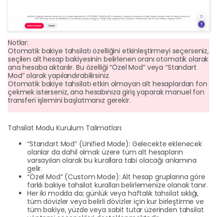
Notlar:
Otomatik bakiye tahsilatı özelliğini etkinleştirmeyi seçerseniz,
seçilen alt hesap bakiyesinin belirlenen oranı otomatik olarak
ana hesaba aktarılır. Bu özelliği “Özel Mod” veya “Standart
Mod” olarak yapılandırabilirsiniz.
Otomatik bakiye tahsilatı etkin olmayan alt hesaplardan fon
çekmek isterseniz, ana hesabınıza giriş yaparak manuel fon
transferi işlemini başlatmanız gerekir.
Tahsilat Modu Kurulum Talimatları:
“Standart Mod” (Unified Mode): Gelecekte eklenecek
olanlar da dahil olmak üzere tüm alt hesapların
varsayılan olarak bu kurallara tabi olacağı anlamına
gelir.
“Özel Mod” (Custom Mode): Alt hesap gruplarına göre
farklı bakiye tahsilat kuralları belirlemenize olanak tanır.
Her iki modda da; günlük veya haftalık tahsilat sıklığı,
tüm dövizler veya belirli dövizler için kur birleştirme ve
tüm bakiye, yüzde veya sabit tutar üzerinden tahsilat