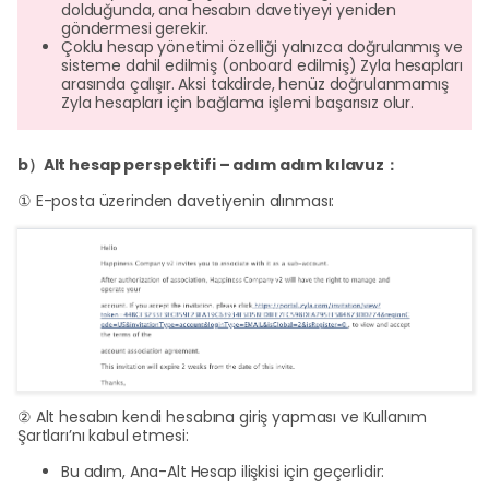
dolduğunda, ana hesabın davetiyeyi yeniden
göndermesi gerekir.
Çoklu hesap yönetimi özelliği yalnızca doğrulanmış ve
sisteme dahil edilmiş (onboard edilmiş) Zyla hesapları
arasında çalışır. Aksi takdirde, henüz doğrulanmamış
Zyla hesapları için bağlama işlemi başarısız olur.
b）Alt hesap perspektifi – adım adım kılavuz：
① E-posta üzerinden davetiyenin alınması:
② Alt hesabın kendi hesabına giriş yapması ve Kullanım
Şartları’nı kabul etmesi:
Bu adım, Ana-Alt Hesap ilişkisi için geçerlidir: