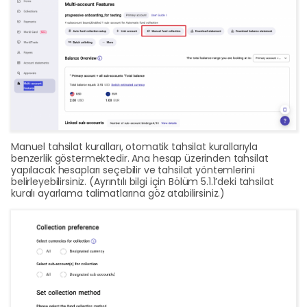
Manuel tahsilat kuralları, otomatik tahsilat kurallarıyla
benzerlik göstermektedir. Ana hesap üzerinden tahsilat
yapılacak hesapları seçebilir ve tahsilat yöntemlerini
belirleyebilirsiniz. (Ayrıntılı bilgi için Bölüm 5.1.1’deki tahsilat
kuralı ayarlama talimatlarına göz atabilirsiniz.)