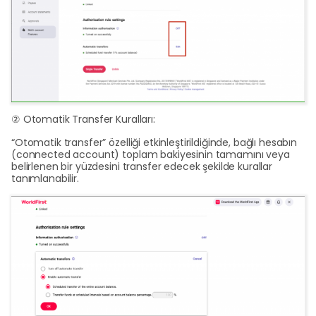
② Otomatik Transfer Kuralları:
“Otomatik transfer” özelliği etkinleştirildiğinde, bağlı hesabın
(connected account) toplam bakiyesinin tamamını veya
belirlenen bir yüzdesini transfer edecek şekilde kurallar
tanımlanabilir.