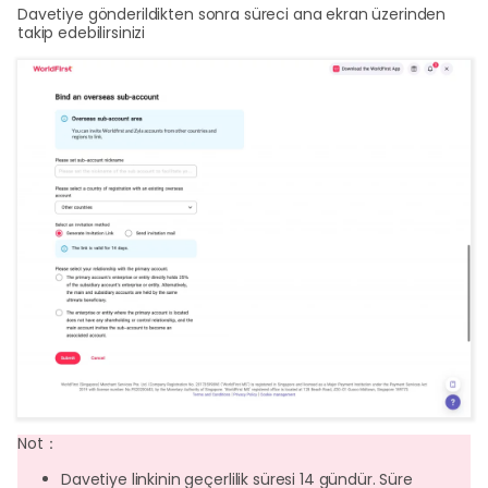
Davetiye gönderildikten sonra süreci ana ekran üzerinden
takip edebilirsinizi
Not：
Davetiye linkinin geçerlilik süresi 14 gündür. Süre