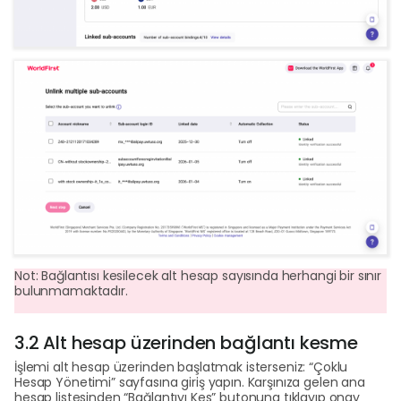
Not: Bağlantısı kesilecek alt hesap sayısında herhangi bir sınır
bulunmamaktadır.
3.2 Alt hesap üzerinden bağlantı kesme
İşlemi alt hesap üzerinden başlatmak isterseniz: “Çoklu
Hesap Yönetimi” sayfasına giriş yapın. Karşınıza gelen ana
hesap listesinden “Bağlantıyı Kes” butonuna tıklayıp onay