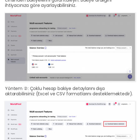
cinsinden bakiyelerini görüntüleyin. Bakiye aralığını
ihtiyacınıza göre ayarlayabilirsiniz.
Yöntem ②: Çoklu hesap bakiye detaylarını dışa
aktarabilirsiniz (Excel ve CSV formatlarını desteklemektedir).