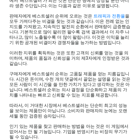
에서 ‘베스트셀러’가 되는 것은 단순한 명예의 상징일 뿐만 아니
라 생존 수단입니다. 이는 다음과 같은 이유로 설명됩니다.
판매자에게 베스트셀러 순위에 오르는 것은
트래픽과 전환율
을
모두 가져다주는 비결을 찾는 것과 같습니다. 이은 전례 없는 인
지도를 가져왔고, 지속적인 발전의 순환에서 판매량이 급증했습
니다. 기본적으로 많이 팔리면 팔수록 검색 결과에서 더 자주 나
타나고, 많이 노출될수록 더 많이 팔립니다. 이것은 이익을 늘리
기 위한 공개된 비결이자 경쟁자들을 능가하는 방법입니다.
이러한 지위를 획득하는 것은 또한 고객의 신뢰를 얻는 것을 의
미하며, 제품의 품질과 신뢰성을 거의 제3자에게 인정받은 것과
같습니다.
구매자에게 베스트셀러 순위는 고품질 제품을 얻는 지름길입니
다. 시간은 돈이며, 수천 개의 댓글에서 끝없는 설명을 읽는 것은
모든 사람이 이 시간을 쓸 만한 가치가 있다고 생각하는 것은 아
닙니다. 베스트셀러 순위는 의사 결정을 단순화하고 제품의 가
치를 나타내는 빠르고 신뢰할 수 있는 지표를 제공합니다.
따라서, 이 거대한 시장에서 베스트셀러는 단순히 최고의 성능
을 보이는 제품만이 아닙니다. 소비자와 판매자의 눈에는 오랜
세월 동안 검증된 승자입니다.
인기 있는 제품을 찾고 판매하는 방법을 아는 것은 이 게임에서
없어서는 안 될 기능입니다. 기업을 번영시키는 비장의 무기가
될 수 있습니다.