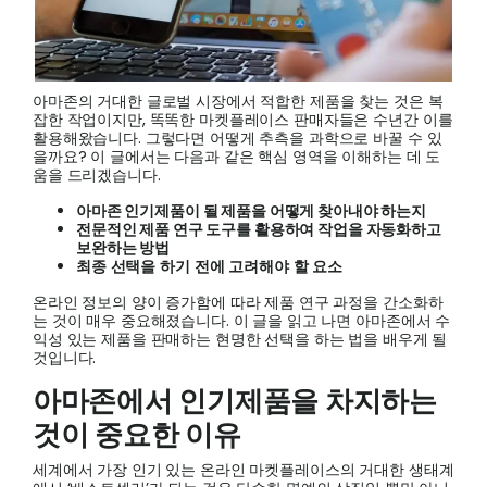
이드
회사 
개
아마존의 거대한 글로벌 시장에서 적합한 제품을 찾는 것은 복
잡한 작업이지만, 똑똑한 마켓플레이스 판매자들은 수년간 이를
활용해왔습니다. 그렇다면 어떻게 추측을 과학으로 바꿀 수 있
을까요? 이 글에서는 다음과 같은 핵심 영역을 이해하는 데 도
움을 드리겠습니다.
아마존 인기제품이 될 제품을 어떻게 찾아내야 하는지
전문적인 제품 연구 도구를 활용하여 작업을 자동화하고
보완하는 방법
최종
선택을
하기
전에
고려해야
할
요소
온라인 정보의 양이 증가함에 따라 제품 연구 과정을 간소화하
는 것이 매우 중요해졌습니다. 이 글을 읽고 나면 아마존에서 수
익성 있는 제품을 판매하는 현명한 선택을 하는 법을 배우게 될
것입니다.
아마존에서 인기제품을 차지하는
것이 중요한 이유
세계에서 가장 인기 있는 온라인 마켓플레이스의 거대한 생태계