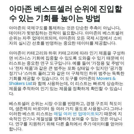
아마존 베스트셀러 순위에 진입할
수 있는 기회를 높이는 방법
아마존의 국제구도를 통제하는 것은 단순한 추측이 아닙니다,
데이터가 뒷받침하는 전략이 필요합니다. 아마존의 베스트셀러
순위는 자주 업데이트되며, 아마존의 모든 국제 시장에서 소비
자의 실시간 선호를 반영하는 중요한 데이터를 제공합니다.
아마존이 카테고리와 하위 카테고리에 따라 인기 제품을 구성하
면 비즈니스 기회에 집중할 수 있도록 도와줄 수 있기 때문에 이
리스트는 중요한 연구 도구입니다. 예를 들어 ‘가정용 및 주방’이
나 ‘전자 제품’과 같은 큰 범주는 포화 상태일 수 있지만 ‘공기청
정기’나 ‘스마트 플러그’와 같은 더 구체적인 하위 범주는 독특한
기회를 제공할 수 있습니다. 이 도구를 아마존의
Movers &
Shakers List
와 함께 사용하는데, 이 리스트는 빠르게 상승하는
제품을 추적하여 인기 있는 제품을 정확하게 확인할 수 있습니
다.
베스트셀러 순위는 시장 수요를 반영하고, 경쟁 구조의 척도이
며, 생존력의 바로미터 등 여러 가지 용도로 사용됩니다.그러나
이러한 베스트 리스트는
매일 여러 번 업데이트되
기 때문에 지
속적인 인기나 계절성을 명확하게 보여줄 수 있는 것은 아닙니
다. 연구를 지원하기 위해 다른 출처에서 추가 데이터를 얻어야
합니다.