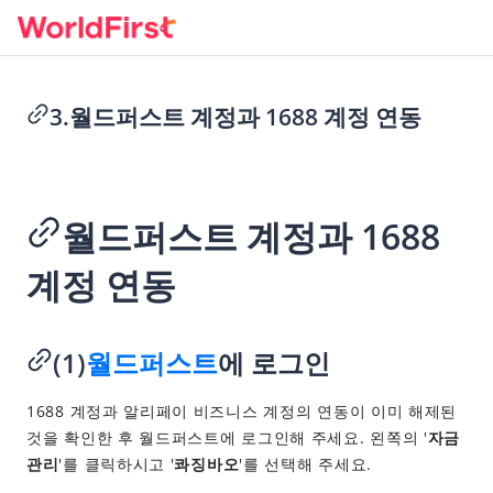
3.월드퍼스트 계정과 1688 계정 연동
콰징바오 서비스 업그레이드 안내
2024-06-25 17:39
1.국가 및 지역 선택/WorldFirst 계정 등록
월드퍼스트 계정과 1688
2.1688 계정과 알리페이 비즈니스 계정 연동 해제
3.월드퍼스트 계정과 1688 계정 연동
계정 연동
4.WorldFirst로 1688 주문
알리페이 비즈니스에서 월드퍼스트로 송금
(1)
월드퍼스트
에 로그인
자주 하는 질문
1688 계정과 알리페이 비즈니스 계정의 연동이 이미 해제된
것을 확인한 후 월드퍼스트에 로그인해 주세요. 왼쪽의 '
자금
관리
'를 클릭하시고 '
콰징바오
'를 선택해 주세요.