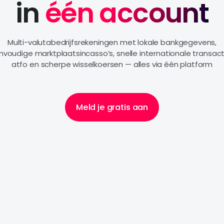
in
één account
Multi-valutabedrijfsrekeningen met lokale bankgegevens,
nvoudige marktplaatsincasso’s, snelle internationale transact
atfo
en scherpe wisselkoersen — alles via één platform
Meld je gratis aan