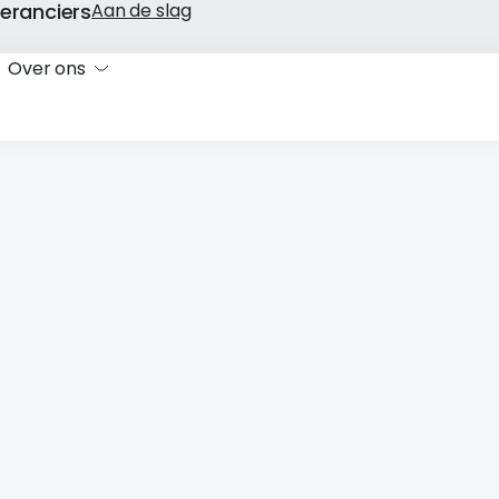
eranciers
Aan de slag
Over ons